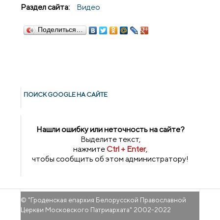
Раздел сайта:
Видео
Поделиться…
ПОИСК GOОGLE НА САЙТЕ
Нашли ошибку или неточность на сайте?
Выделите текст,
нажмите
Ctrl + Enter
,
чтобы сообщить об этом администратору!
© "
Гроденская епархия Белорусской Православной
Церкви Московского Патриархата
" 2002-2022