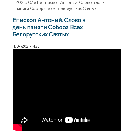
2021
»
07
»
11
»
Епископ Антоний. Слово в день
памяти Собора Всех Белорусских Святых
Епископ Антоний. Слово в
день памяти Собора Всех
Белорусских Святых
11/07/2021 - 14:20