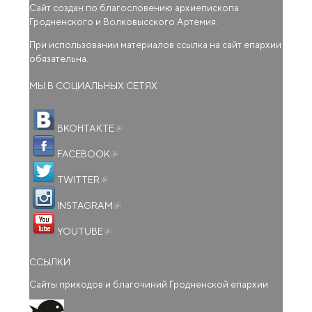
Сайт создан по благословению архиепископа
Гродненского и Волковысского Артемия.
При использовании материалов ссылка на сайт епархии
обязательна.
МЫ В СОЦИАЛЬНЫХ СЕТЯХ
(внешняя ссылка)
ВКОНТАКТЕ
(внешняя ссылка)
FACEBOOK
(внешняя ссылка)
TWITTER
(внешняя ссылка)
INSTAGRAM
(внешняя ссылка)
YOUTUBE
ССЫЛКИ
Сайты приходов и благочиний Гродненской епархии
(внешняя ссылка)