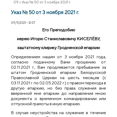
09
»
Указ № 50 от 3 ноября 2021 г.
Указ № 50 от 3 ноября 2021 г.
09/11/2021 - 12:07
Его Преподобию
иерею Игорю Станиславовичу КИСЕЛЁВУ,
заштатному клирику Гродненской епархии
Определением нашим от 3 ноября 2021 года,
согласно поданному Вами прошению от
02.11.2021 г., Вам продлевается пребывание за
штатом Гродненской епархии Белорусской
Православной Церкви на шесть месяцев (с
03.11.2021 г. по 02.05.2022 г.) с правом перехода в
другую епархию, но без права служения вне
вверенной мне епархии до направления мною
документа о временном командировании или
отпускной грамоты в иную епархию.
В случае неустройства на служение в течение