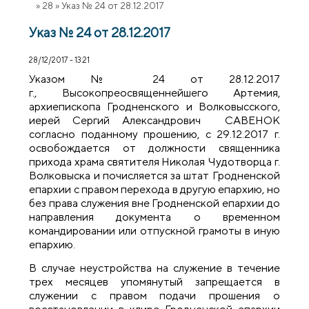
»
28
»
Указ № 24 от 28.12.2017
Указ № 24 от 28.12.2017
28/12/2017 - 13:21
Указом № 24 от 28.12.2017
г., Высокопреосвященнейшего Артемия,
архиепископа Гродненского и Волковысского,
иерей Сергий Александрович САВЕНОК
согласно поданному прошению, с 29.12.2017 г.
освобождается от должности священника
прихода храма святителя Николая Чудотворца г.
Волковыска и почисляется за штат Гродненской
епархии с правом перехода в другую епархию, но
без права служения вне Гродненской епархии до
направления документа о временном
командировании или отпускной грамоты в иную
епархию.
В случае неустройства на служение в течение
трех месяцев упомянутый запрещается в
служении с правом подачи прошения о