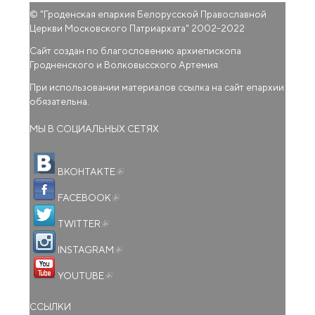
© "
Гроденская епархия Белорусской Православной
Церкви Московского Патриархата
" 2002-2022
Сайт создан по благословению архиепископа
Гродненского и Волковысского Артемия.
При использовании материалов ссылка на сайт епархии
обязательна.
МЫ В СОЦИАЛЬНЫХ СЕТЯХ
(внешняя ссылка)
ВКОНТАКТЕ
(внешняя ссылка)
FACEBOOK
(внешняя ссылка)
TWITTER
(внешняя ссылка)
INSTAGRAM
(внешняя ссылка)
YOUTUBE
ССЫЛКИ