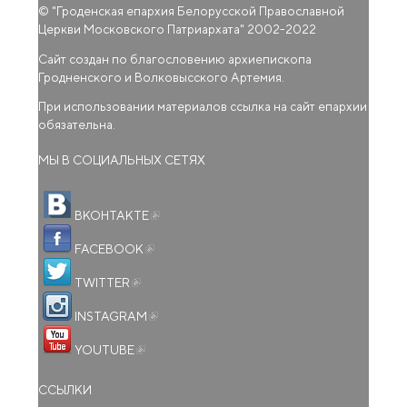
© "
Гроденская епархия Белорусской Православной
Церкви Московского Патриархата
" 2002-2022
Сайт создан по благословению архиепископа
Гродненского и Волковысского Артемия.
При использовании материалов ссылка на сайт епархии
обязательна.
МЫ В СОЦИАЛЬНЫХ СЕТЯХ
(внешняя ссылка)
ВКОНТАКТЕ
(внешняя ссылка)
FACEBOOK
(внешняя ссылка)
TWITTER
(внешняя ссылка)
INSTAGRAM
(внешняя ссылка)
YOUTUBE
ССЫЛКИ