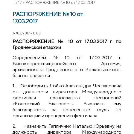
»
17
»
РАСПОРЯЖЕНИЕ № 10 от 17.03.2017
РАСПОРЯЖЕНИЕ № 10 от
17.03.2017
17/03/2017 - 13:08
РАСПОРЯЖЕНИЕ № 10 от 17.03.2017 г. по
Гродненской епархии
Определением №10 от 17.03.2017 г.
Высокопреосвященнейшего Артемия,
архиепископа Гродненского и Волковысского,
благословляется:
1. Освободить Лойко Александра Чеславовича
от должности директора Международного
фестиваля православных песнопений
«Коложский Благовест». Выразить ему
благодарность за понесенные труды по
организации и проведению фестиваля.
2. Назначить Гапличник Наталью Юрьевну на
должность директора Международного