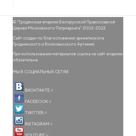
© "
Гроденская епархия Белорусской Православной
Церкви Московского Патриархата
" 2002-2022
Сайт создан по благословению архиепископа
Гродненского и Волковысского Артемия.
При использовании материалов ссылка на сайт епархии
обязательна.
МЫ В СОЦИАЛЬНЫХ СЕТЯХ
(внешняя ссылка)
ВКОНТАКТЕ
(внешняя ссылка)
FACEBOOK
(внешняя ссылка)
TWITTER
(внешняя ссылка)
INSTAGRAM
(внешняя ссылка)
YOUTUBE