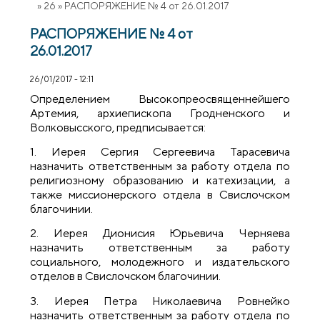
»
26
»
РАСПОРЯЖЕНИЕ № 4 от 26.01.2017
РАСПОРЯЖЕНИЕ № 4 от
26.01.2017
26/01/2017 - 12:11
Определением Высокопреосвященнейшего
Артемия, архиепископа Гродненского и
Волковысского, предписывается:
1. Иерея Сергия Сергеевича Тарасевича
назначить ответственным за работу отдела по
религиозному образованию и катехизации, а
также миссионерского отдела в Свислочском
благочинии.
2. Иерея Дионисия Юрьевича Черняева
назначить ответственным за работу
социального, молодежного и издательского
отделов в Свислочском благочинии.
3. Иерея Петра Николаевича Ровнейко
назначить ответственным за работу отдела по