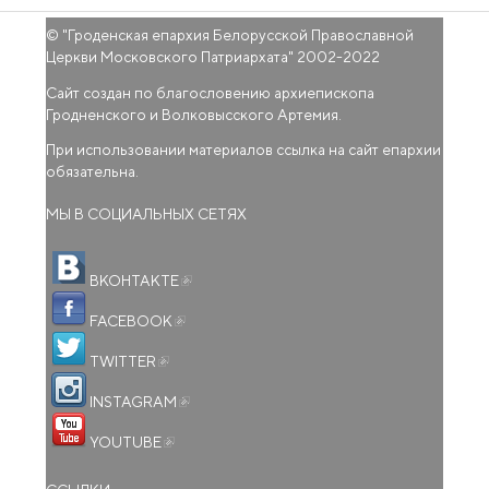
© "
Гроденская епархия Белорусской Православной
Церкви Московского Патриархата
" 2002-2022
Сайт создан по благословению архиепископа
Гродненского и Волковысского Артемия.
При использовании материалов ссылка на сайт епархии
обязательна.
МЫ В СОЦИАЛЬНЫХ СЕТЯХ
(внешняя ссылка)
ВКОНТАКТЕ
(внешняя ссылка)
FACEBOOK
(внешняя ссылка)
TWITTER
(внешняя ссылка)
INSTAGRAM
(внешняя ссылка)
YOUTUBE