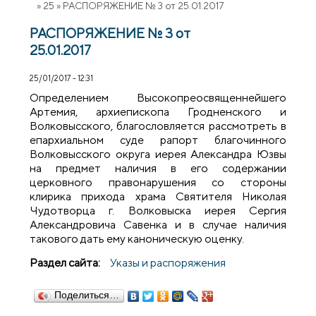
»
25
»
РАСПОРЯЖЕНИЕ № 3 от 25.01.2017
РАСПОРЯЖЕНИЕ № 3 от
25.01.2017
25/01/2017 - 12:31
Определением Высокопреосвященнейшего
Артемия, архиепископа Гродненского и
Волковысского, благословляется рассмотреть в
епархиальном суде рапорт благочинного
Волковысского округа иерея Александра Юзвы
на предмет наличия в его содержании
церковного правонарушения со стороны
клирика прихода храма Святителя Николая
Чудотворца г. Волковыска иерея Сергия
Александровича Савенка и в случае наличия
такового дать ему каноническую оценку.
Раздел сайта:
Указы и распоряжения
Поделиться…