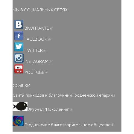
МЫ В СОЦИАЛЬНЫХ СЕТЯХ
(внешняя ссылка)
ВКОНТАКТЕ
(внешняя ссылка)
FACEBOOK
(внешняя ссылка)
TWITTER
(внешняя ссылка)
INSTAGRAM
(внешняя ссылка)
YOUTUBE
ССЫЛКИ
Сайты приходов и благочиний Гродненской епархии
(внешняя ссылка)
Журнал "Поколение"
(внешняя
Гродненское благотворительное общество
ссылка)