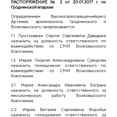
РАСПОРЯЖЕНИЕ № 2 от 20.01.2017 г. по
Гродненской епархии
Определением Высокопреосвященнейшего
Артемия, архиепископа Гродненского и
Волковысского, предписывается:
1.1. Протоиерея Сергия Сергеевича Давыдика
назначить на должность ответственного по
взаимодействию со СМИ Волковысского
благочиния;
1.2. Иерея Георгия Александровича Суворова
назначить помощником ответственного по
взаимодействию со СМИ Волковысского
благочиния;
2.1. Иерея Александра Ивановича Богдана
назначить на должность ответственного за
миссионерскую работу Волковысского
благочиния;
2.2. Иерея Виталия Сергеевича Воробья
назначить помощником ответственного за