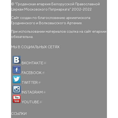
© "
Гроденская епархия Белорусской Православной
Церкви Московского Патриархата
" 2002-2022
Сайт создан по благословению архиепископа
Гродненского и Волковысского Артемия.
При использовании материалов ссылка на сайт епархии
обязательна.
МЫ В СОЦИАЛЬНЫХ СЕТЯХ
(внешняя ссылка)
ВКОНТАКТЕ
(внешняя ссылка)
FACEBOOK
(внешняя ссылка)
TWITTER
(внешняя ссылка)
INSTAGRAM
(внешняя ссылка)
YOUTUBE
ССЫЛКИ