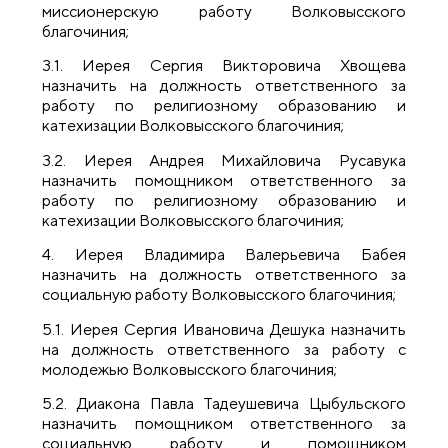
миссионерскую работу Волковысского
благочиния;
3.1. Иерея Сергия Викторовича Хвощева
назначить на должность ответственного за
работу по религиозному образованию и
катехизации Волковысского благочиния;
3.2. Иерея Андрея Михайловича Русавука
назначить помощником ответственного за
работу по религиозному образованию и
катехизации Волковысского благочиния;
4. Иерея Владимира Валерьевича Бабея
назначить на должность ответственного за
социальную работу Волковысского благочиния;
5.1. Иерея Сергия Ивановича Дешука назначить
на должность ответственного за работу с
молодежью Волковысского благочиния;
5.2. Диакона Павла Тадеушевича Цыбульского
назначить помощником ответственного за
социальную работу и помощником