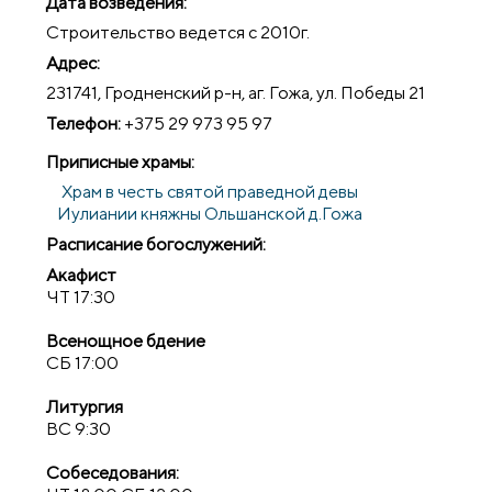
Дата возведения:
Строительство ведется с 2010г.
Адрес:
231741, Гродненский р-н, аг. Гожа, ул. Победы 21
Телефон:
+375 29 973 95 97
Приписные храмы:
Храм в честь святой праведной девы
Иулиании княжны Ольшанской д.Гожа
Расписание богослужений:
Акафист
ЧТ 17:30
Всенощное бдение
СБ 17:00
Литургия
ВС 9:30
Собеседования: