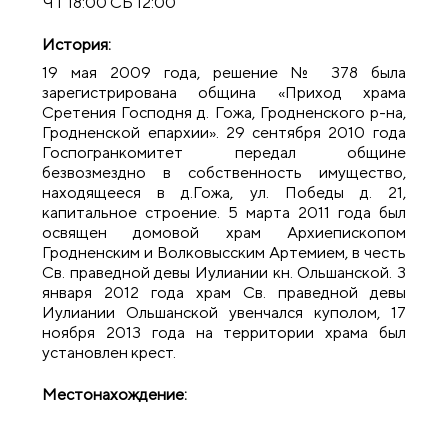
ЧТ 18:00 СБ 12:00
История:
19 мая 2009 года, решение № 378 была
зарегистрирована община «Приход храма
Сретения Господня д. Гожа, Гродненского р-на,
Гродненской епархии». 29 сентября 2010 года
Госпогранкомитет передал общине
безвозмездно в собственность имущество,
находящееся в д.Гожа, ул. Победы д. 21,
капитальное строение. 5 марта 2011 года был
освящен домовой храм Архиепископом
Гродненским и Волковысским Артемием, в честь
Св. праведной девы Иулиании кн. Ольшанской. 3
января 2012 года храм Св. праведной девы
Иулиании Ольшанской увенчался куполом, 17
ноября 2013 года на территории храма был
установлен крест.
Местонахождение: