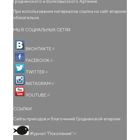
Гродненского и Волковысского Артемия.
При использовании материалов ссылка на сайт епархии
обязательна.
МЫ В СОЦИАЛЬНЫХ СЕТЯХ
(внешняя ссылка)
ВКОНТАКТЕ
(внешняя ссылка)
FACEBOOK
(внешняя ссылка)
TWITTER
(внешняя ссылка)
INSTAGRAM
(внешняя ссылка)
YOUTUBE
ССЫЛКИ
Сайты приходов и благочиний Гродненской епархии
(внешняя ссылка)
Журнал "Поколение"