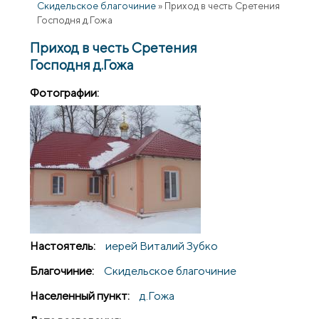
Скидельское благочиние
»
Приход в честь Сретения
Господня д.Гожа
Приход в честь Сретения
Господня д.Гожа
Фотографии:
Настоятель:
иерей Виталий Зубко
Благочиние:
Скидельское благочиние
Населенный пункт:
д.Гожа