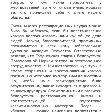
вопрос о том, какие приоритеты у
жертвователей, во что готовы инвестировать
те, кто причисляет себя к элите нашего
общества.
Очень многих реставрационных неудач можно
было бы избежать, если бы восстановление
храмов воспринималось нами как общее дело
людей Церкви, благотворителей, профильных
специалистов и всех, кому небезразлично
духовное наследие Отечества. Ответственно
заявляю, что Гродненская епархия Белорусской
Православной Церкви готова на всестороннее
сотрудничество с Министерством культуры в
сфере сохранения и восстановления храмов,
признанных историко-культурными ценностями.
Но, чтобы наше взаимодействие было
результативным, важно находиться в диалоге и
слышать друг друга. Стоит помнить и о развитии
белорусской реставрационной школы и
соответствующей подготовке
квалифицированных мастеров. Тогда —
убежден! — лучшие намерения воплотятся в