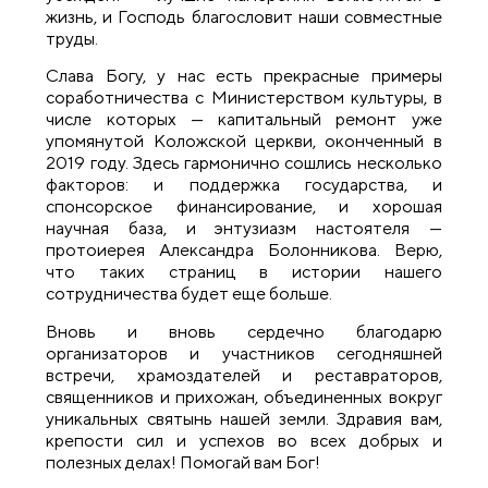
жизнь, и Господь благословит наши совместные
труды.
Слава Богу, у нас есть прекрасные примеры
соработничества с Министерством культуры, в
числе которых — капитальный ремонт уже
упомянутой Коложской церкви, оконченный в
2019 году. Здесь гармонично сошлись несколько
факторов: и поддержка государства, и
спонсорское финансирование, и хорошая
научная база, и энтузиазм настоятеля —
протоиерея Александра Болонникова. Верю,
что таких страниц в истории нашего
сотрудничества будет еще больше.
Вновь и вновь сердечно благодарю
организаторов и участников сегодняшней
встречи, храмоздателей и реставраторов,
священников и прихожан, объединенных вокруг
уникальных святынь нашей земли. Здравия вам,
крепости сил и успехов во всех добрых и
полезных делах! Помогай вам Бог!