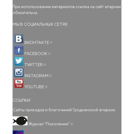
При использовании материалов ссылка на сайт епархии
обязательна.
МЫ В СОЦИАЛЬНЫХ СЕТЯХ
(внешняя ссылка)
ВКОНТАКТЕ
(внешняя ссылка)
FACEBOOK
(внешняя ссылка)
TWITTER
(внешняя ссылка)
INSTAGRAM
(внешняя ссылка)
YOUTUBE
ССЫЛКИ
Сайты приходов и благочиний Гродненской епархии
(внешняя ссылка)
Журнал "Поколение"
(внешняя