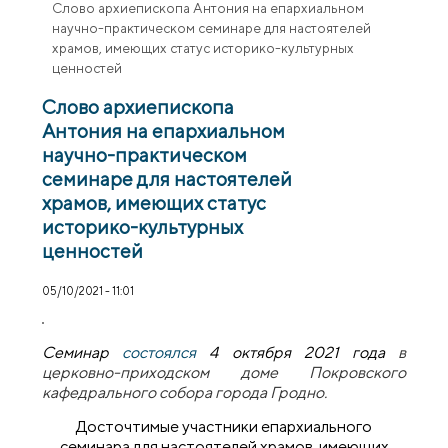
Слово архиепископа Антония на епархиальном
научно-практическом семинаре для настоятелей
храмов, имеющих статус историко-культурных
ценностей
Слово архиепископа
Антония на епархиальном
научно-практическом
семинаре для настоятелей
храмов, имеющих статус
историко-культурных
ценностей
05/10/2021 - 11:01
Семинар
состоялся
4 октября 2021 года
в
церковно-приходском доме Покровского
кафедрального собора города Гродно.
Досточтимые участники епархиального
семинара для настоятелей храмов, имеющих