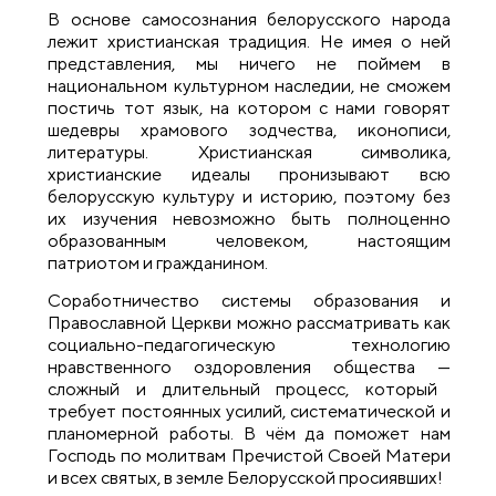
В основе самосознания белорусского народа
лежит христианская традиция. Не имея о ней
представления, мы ничего не поймем в
национальном культурном наследии, не сможем
постичь тот язык, на котором с нами говорят
шедевры храмового зодчества, иконописи,
литературы. Христианская символика,
христианские идеалы пронизывают всю
белорусскую культуру и историю, поэтому без
их изучения невозможно быть полноценно
образованным человеком, настоящим
патриотом и гражданином.
Соработничество системы образования и
Православной Церкви
можно рассматривать как
социально-педагогическую технологию
нравственного оздоровления общества
—
сложный и длительный процесс, который
требует постоянных усилий, систематической и
планомерной работы. В чём да поможет нам
Господь по молитвам Пречистой Своей Матери
и всех святых, в земле Белорусской просиявших!