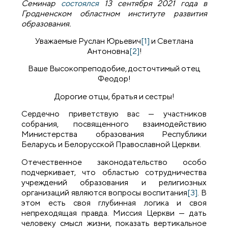
Семинар
состоялся
13 сентября 2021 года в
Гродненском областном институте развития
образования.
Уважаемые Руслан Юрьевич
[1]
и Светлана
Антоновна
[2]
!
Ваше Высокопреподобие, досточтимый отец
Феодор!
Дорогие отцы, братья и сестры!
Сердечно приветствую вас — участников
собрания, посвященного взаимодействию
Министерства образования Республики
Беларусь и Белорусской Православной Церкви.
Отечественное законодательство особо
подчеркивает, что областью сотрудничества
учреждений образования и религиозных
организаций являются вопросы воспитания
[3]
. В
этом есть своя глубинная логика и своя
непреходящая правда. Миссия Церкви — дать
человеку смысл жизни, показать вертикальное