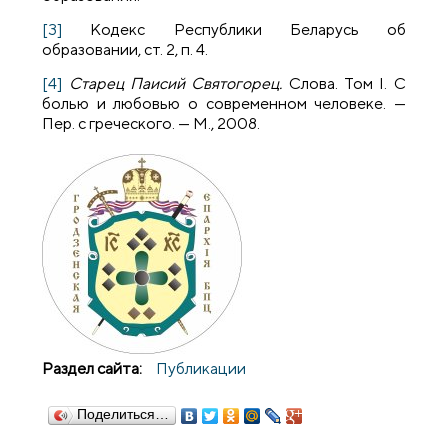
[3]
Кодекс Республики Беларусь об
образовании, ст. 2, п. 4.
[4]
Старец Паисий Святогорец.
Слова. Том I. С
болью и любовью о современном человеке. —
Пер. с греческого. — М., 2008.
Раздел сайта:
Публикации
Поделиться…