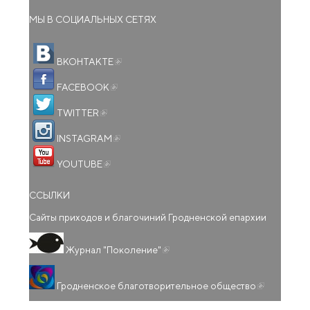
МЫ В СОЦИАЛЬНЫХ СЕТЯХ
(внешняя ссылка)
ВКОНТАКТЕ
(внешняя ссылка)
FACEBOOK
(внешняя ссылка)
TWITTER
(внешняя ссылка)
INSTAGRAM
(внешняя ссылка)
YOUTUBE
ССЫЛКИ
Сайты приходов и благочиний Гродненской епархии
(внешняя ссылка)
Журнал "Поколение"
(внешняя
Гродненское благотворительное общество
ссылка)