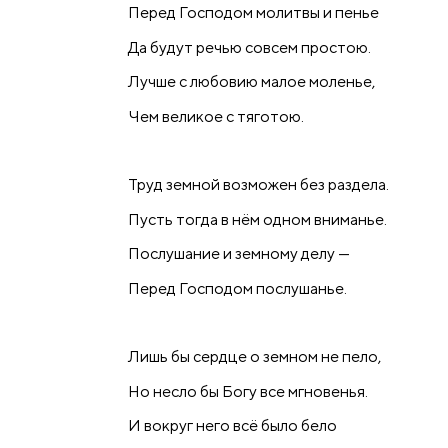
Перед Господом молитвы и пенье
Да будут речью совсем простою.
Лучше с любовию малое моленье,
Чем великое с тяготою.
Труд земной возможен без раздела.
Пусть тогда в нём одном вниманье.
Послушание и земному делу —
Перед Господом послушанье.
Лишь бы сердце о земном не пело,
Но несло бы Богу все мгновенья.
И вокруг него всё было бело