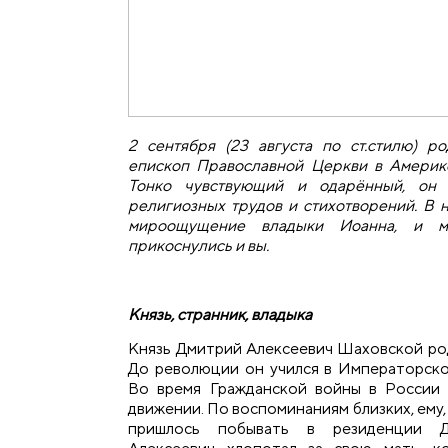
2 сентября (23 августа по ст.стилю) 
епископ Православной Церкви в Америке
Тонко чувствующий и одарённый, он 
религиозных трудов и стихотворений. В 
мироощущение владыки Иоанна, и м
прикоснулись и вы.
Князь, странник, владыка
Князь Дмитрий Алексеевич Шаховской род
До революции он учился в Императорск
Во время Гражданской войны в России 
движении. По воспоминаниям близких, ему
пришлось побывать в резиденции Д