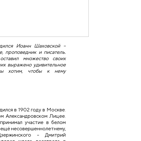
родился Иоанн Шаховской –
, проповедник и писатель.
оставил множество своих
них выражено удивительное
ы хотим, чтобы к нему
ился в 1902 году в Москве.
ом Александровском Лицее.
принимал участие в белом
, ещё несовершеннолетнему,
зержинского – Дмитрий