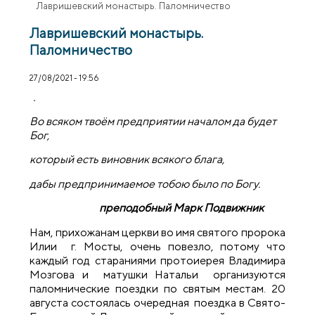
Лавришевский монастырь. Паломничество
Лавришевский монастырь.
Паломничество
27/08/2021 - 19:56
Во всяком твоём предприятии началом да будет
Бог,
который есть виновник всякого блага,
дабы предпринимаемое тобою было по Богу.
преподобный Марк Подвижник
Нам, прихожанам церкви во имя святого пророка
Илии г. Мосты, очень повезло, потому что
каждый год стараниями протоиерея Владимира
Мозгова и матушки Натальи организуются
паломнические поездки по святым местам. 20
августа состоялась очередная поездка в Свято-