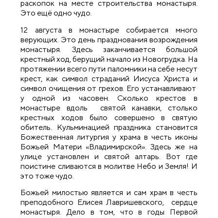
раскопок на месте строительства монастыря.
Это ещё одно чудо.
12 августа в монастыре собирается много
верующих. Это день празднования возрождения
монастыря. Здесь заканчивается большой
крестный ход, берущий начало из Новогрудка. На
протяжении всего пути паломники на себе несут
крест, как символ страданий Иисуса Христа и
символ очищения от грехов. Его устанавливают
у одной из часовен. Сколько крестов в
монастыре вдоль святой канавки, столько
крестных ходов было совершено в святую
обитель. Кульминацией праздника становится
Божественная литургия у храма в честь иконы
Божьей Матери «Владимирской». Здесь же на
улице установлен и святой алтарь. Вот где
поистине сливаются в молитве Небо и Земля! И
это тоже чудо.
Божьей милостью является и сам храм в честь
преподобного Елисея Лавришевского, сердце
монастыря. Дело в том, что в годы Первой