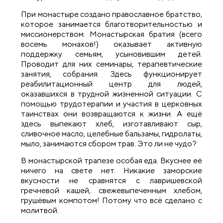
При монастыре создано православное братство,
которое занимается благотворительностью и
миссионерством. Монастырская братия (всего
восемь монахов!) оказывает активную
поддержку семьям, усыновившим детей.
Проводит для них семинары, терапевтические
занятия, собрания. Здесь функционирует
реабилитационный центр для людей,
оказавшихся в трудной жизненной ситуации. С
помощью трудотерапии и участия в церковных
таинствах они возвращаются к жизни. А ещё
здесь выпекают хлеб, изготавливают сыр,
сливочное масло, целебные бальзамы, гидролаты,
мыло, занимаются сбором трав. Это ли не чудо?
В монастырской трапезе особая еда. Вкуснее её
ничего на свете нет. Никакие заморские
вкусности не сравнятся с лавришевской
гречневой кашей, свежевыпеченным хлебом,
грушёвым компотом! Потому что всё сделано с
молитвой.