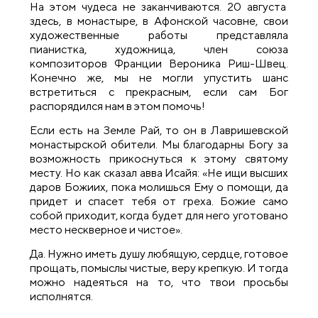
На этом чудеса не заканчиваются. 20 августа
здесь, в монастыре, в Афонской часовне, свои
художественные работы представляла
пианистка, художница, член союза
композиторов Франции Вероника Риш-Швец.
Конечно же, мы не могли упустить шанс
встретиться с прекрасным, если сам Бог
распорядился нам в этом помочь!
Если есть на Земле Рай, то он в Лавришевской
монастырской обители. Мы благодарны Богу за
возможность прикоснуться к этому святому
месту. Но как сказал авва Исайя: «Не ищи высших
даров Божиих, пока молишься Ему о помощи, да
придет и спасет тебя от греха. Божие само
собой приходит, когда будет для него уготовано
место нескверное и чистое».
Да. Нужно иметь душу любящую, сердце, готовое
прощать, помыслы чистые, веру крепкую. И тогда
можно надеяться на то, что твои просьбы
исполнятся.