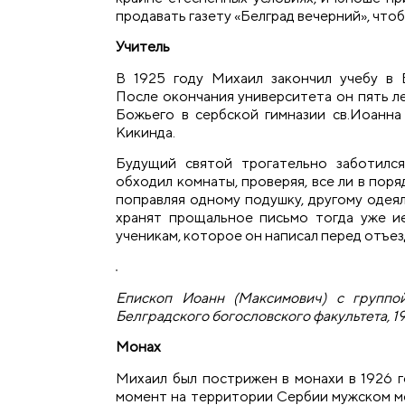
продавать газету «Белград вечерний», чтоб
Учитель
В 1925 году Михаил закончил учебу в 
После окончания университета он пять л
Божьего в сербской гимназии св.Иоанна
Кикинда.
Будущий святой трогательно заботился
обходил комнаты, проверяя, все ли в поря
поправляя одному подушку, другому одеял
хранят прощальное письмо тогда уже и
ученикам, которое он написал перед отъез
Епископ Иоанн (Максимович) с группой
Белградского богословского факультета, 19
Монах
Михаил был пострижен в монахи в 1926 г
момент на территории Сербии мужском мо