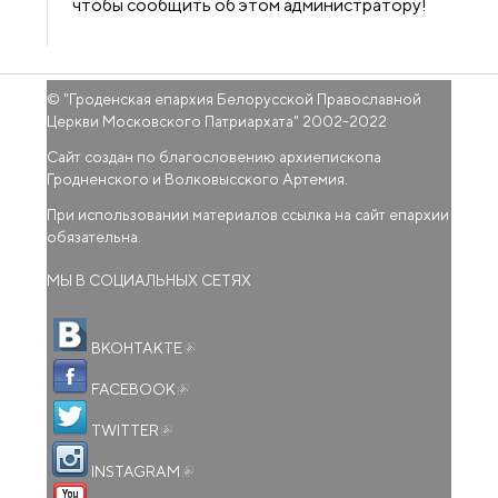
чтобы сообщить об этом администратору!
© "
Гроденская епархия Белорусской Православной
Церкви Московского Патриархата
" 2002-2022
Сайт создан по благословению архиепископа
Гродненского и Волковысского Артемия.
При использовании материалов ссылка на сайт епархии
обязательна.
МЫ В СОЦИАЛЬНЫХ СЕТЯХ
(внешняя ссылка)
ВКОНТАКТЕ
(внешняя ссылка)
FACEBOOK
(внешняя ссылка)
TWITTER
(внешняя ссылка)
INSTAGRAM
(внешняя ссылка)