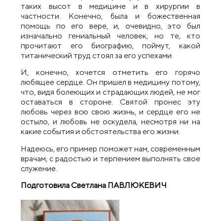
таких высот в медицине и в хирургии в
частности. Конечно, была и божественная
помощь по его вере, и, очевидно, это был
изначально гениальный человек, но те, кто
прочитают его биографию, поймут, какой
титанический труд стоял за его успехами.
И, конечно, хочется отметить его горячо
любящее сердце. Он пришел в медицину потому,
что, видя болеющих и страдающих людей, не мог
оставаться в стороне. Святой пронес эту
любовь через всю свою жизнь, и сердце его не
остыло, и любовь не оскудела, несмотря ни на
какие события и обстоятельства его жизни.
Надеюсь, его пример поможет нам, современным
врачам, с радостью и терпением выполнять свое
служение.
Подготовила Светлана ПАВЛЮКЕВИЧ