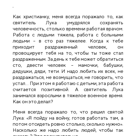
Как христианку, меня всегда поражало то, как
святитель Лука умудрялся сохранять
человечность, столько времени работая врачом.
Работа с людьми тяжела, работа с больными
людьми – в сто раз тяжелее. Когда к тебе
приходит раздраженный человек, он
провоцирует тебя на то, чтобы ты тоже стал
раздраженным. За день к тебе может обратиться
сто, двести человек – мамочки, бабушки,
дедушки, дяди, тети. И надо любить их всех, не
раздражаться, не возмущаться, не говорить, что
устал… При этом я работаю с детьми, эта работа
считается позитивной. А святитель Лука
занимался взрослыми в тяжелое военное время.
Как он это делал?
Меня всегда поражало то, что решил святой
Лука: «Я пойду на войну, готов работать там, а
потом отсидеть ровно столько, сколько нужно».
Насколько же надо любить людей, чтобы так