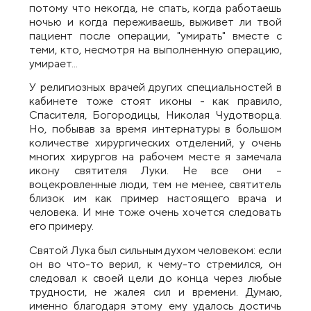
потому что некогда, не спать, когда работаешь
ночью и когда переживаешь, выживет ли твой
пациент после операции, "умирать" вместе с
теми, кто, несмотря на выполненную операцию,
умирает...
У религиозных врачей других специальностей в
кабинете тоже стоят иконы - как правило,
Спасителя, Богородицы, Николая Чудотворца.
Но, побывав за время интернатуры в большом
количестве хирургических отделений, у очень
многих хирургов на рабочем месте я замечала
икону святителя Луки. Не все они –
воцекровленные люди, тем не менее, святитель
близок им как пример настоящего врача и
человека. И мне тоже очень хочется следовать
его примеру.
Святой Лука был сильным духом человеком: если
он во что-то верил, к чему-то стремился, он
следовал к своей цели до конца через любые
трудности, не жалея сил и времени. Думаю,
именно благодаря этому ему удалось достичь