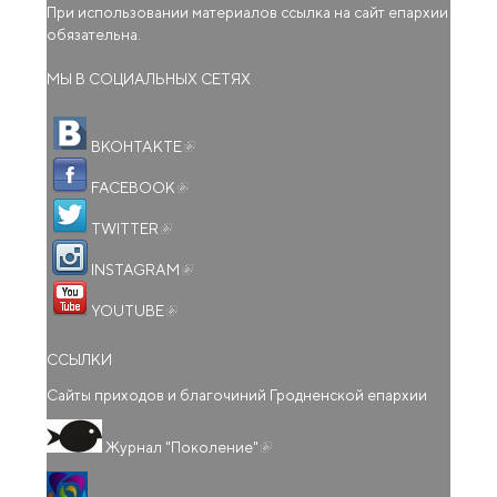
При использовании материалов ссылка на сайт епархии
обязательна.
МЫ В СОЦИАЛЬНЫХ СЕТЯХ
(внешняя ссылка)
ВКОНТАКТЕ
(внешняя ссылка)
FACEBOOK
(внешняя ссылка)
TWITTER
(внешняя ссылка)
INSTAGRAM
(внешняя ссылка)
YOUTUBE
ССЫЛКИ
Сайты приходов и благочиний Гродненской епархии
(внешняя ссылка)
Журнал "Поколение"
(внешняя