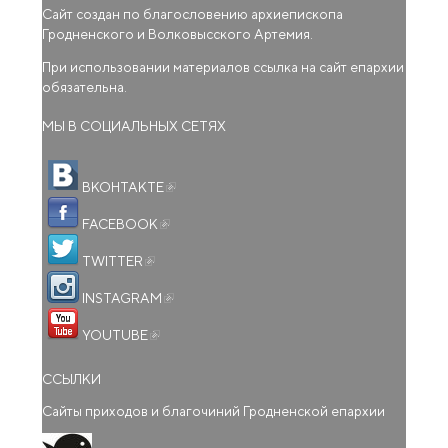
Сайт создан по благословению архиепископа
Гродненского и Волковысского Артемия.
При использовании материалов ссылка на сайт епархии
обязательна.
МЫ В СОЦИАЛЬНЫХ СЕТЯХ
(внешняя ссылка)
ВКОНТАКТЕ
(внешняя ссылка)
FACEBOOK
(внешняя ссылка)
TWITTER
(внешняя ссылка)
INSTAGRAM
(внешняя ссылка)
YOUTUBE
ССЫЛКИ
Сайты приходов и благочиний Гродненской епархии
(внешняя ссылка)