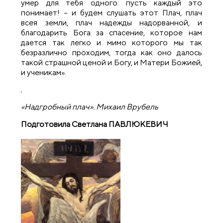
умер для тебя одного: пусть каждый это
понимает! – и будем слушать этот Плач, плач
всея земли, плач надежды надорванной, и
благодарить Бога за спасение, которое нам
дается так легко и мимо которого мы так
безразлично проходим, тогда как оно далось
такой страшной ценой и Богу, и Матери Божией,
и ученикам».
«Надгробный плач». Михаил Врубель
Подготовила Светлана ПАВЛЮКЕВИЧ