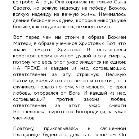
во гробе. А тогда Она хоронила не только Сына
Своего, но всякую надежду на победу Божию,
всякую надежду на вечную жизнь. Начиналось
дление бесконечных дней, которые никогда уже
больше, как тогда казалось, не могут ожить.
Вот перед чем мы стоим в образе Божией
Матери, в образе учеников Христовых. Вот что
значит смерть Христова. В остающееся
короткое время вникнем душой в эту смерть,
потому что весь этот ужас зиждется на одном:
НА ГРЕХЕ, и каждый из нас, согрешающих,
ответственен за эту страшную Великую
Пятницу; каждый ответственен и ответит; она
случилась только потому, что человек потерял
любовь, оторвался от Бога. И каждый из нас,
согрешающий против закона любви,
ответственен за этот ужас смерти
Богочеловека, сиротства Богородицы, за ужас
учеников.
Поэтому, прикладываясь к священной
Плащанице, будем это делать с трепетом. Он