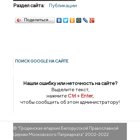
Раздел сайта:
Публикации
Поделиться…
ПОИСК GOОGLE НА САЙТЕ
Нашли ошибку или неточность на сайте?
Выделите текст,
нажмите
Ctrl + Enter
,
чтобы сообщить об этом администратору!
© "
Гроденская епархия Белорусской Православной
Церкви Московского Патриархата
" 2002-2022