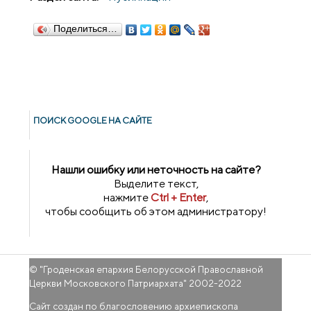
Поделиться…
ПОИСК GOОGLE НА САЙТЕ
Нашли ошибку или неточность на сайте?
Выделите текст,
нажмите
Ctrl + Enter
,
чтобы сообщить об этом администратору!
© "
Гроденская епархия Белорусской Православной
Церкви Московского Патриархата
" 2002-2022
Сайт создан по благословению архиепископа