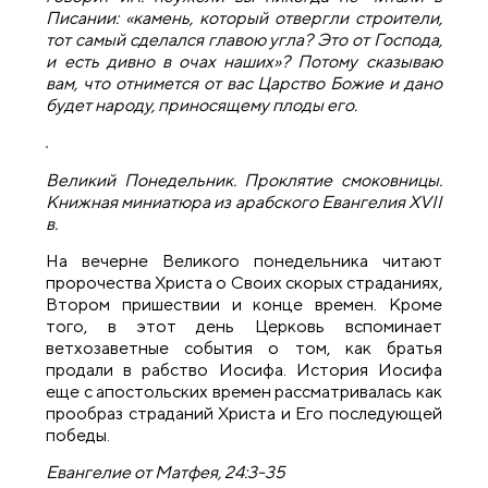
Писании: «камень, который отвергли строители,
тот самый сделался главою угла? Это от Господа,
и есть дивно в очах наших»? Потому сказываю
вам, что отнимется от вас Царство Божие и дано
будет народу, приносящему плоды его.
Великий Понедельник. Проклятие смоковницы.
Книжная миниатюра из арабского Евангелия XVII
в.
На вечерне Великого понедельника читают
пророчества Христа о Своих скорых страданиях,
Втором пришествии и конце времен. Кроме
того, в этот день Церковь вспоминает
ветхозаветные события о том, как братья
продали в рабство Иосифа. История Иосифа
еще с апостольских времен рассматривалась как
прообраз страданий Христа и Его последующей
победы.
Евангелие от Матфея, 24:3-35