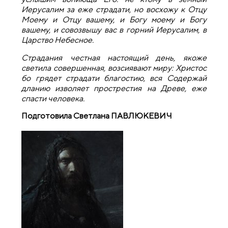
Иерусалим за еже страдати, но восхожу к Отцу
Моему и Отцу вашему, и Богу моему и Богу
вашему, и совозвышу вас в горний Иерусалим, в
Царство Небесное.
Страдания честная настоящий день, якоже
светила совершенная, возсиявают миру: Христос
бо грядет страдати благостию, вся Содержай
дланию изволяет прострестия на Древе, еже
спасти человека.
Подготовила Светлана ПАВЛЮКЕВИЧ