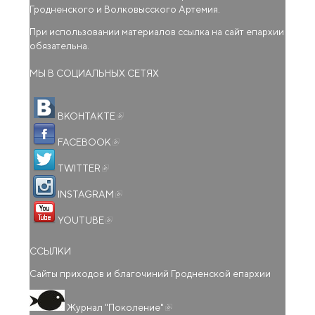
Гродненского и Волковысского Артемия.
При использовании материалов ссылка на сайт епархии
обязательна.
МЫ В СОЦИАЛЬНЫХ СЕТЯХ
(внешняя ссылка)
ВКОНТАКТЕ
(внешняя ссылка)
FACEBOOK
(внешняя ссылка)
TWITTER
(внешняя ссылка)
INSTAGRAM
(внешняя ссылка)
YOUTUBE
ССЫЛКИ
Сайты приходов и благочиний Гродненской епархии
(внешняя ссылка)
Журнал "Поколение"