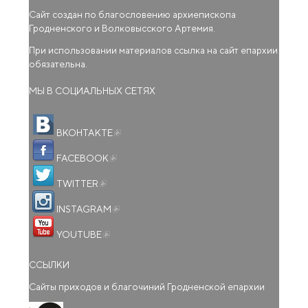
Сайт создан по благословению архиепископа
Гродненского и Волковысского Артемия.
При использовании материалов ссылка на сайт епархии
обязательна.
МЫ В СОЦИАЛЬНЫХ СЕТЯХ
(внешняя ссылка)
ВКОНТАКТЕ
(внешняя ссылка)
FACEBOOK
(внешняя ссылка)
TWITTER
(внешняя ссылка)
INSTAGRAM
(внешняя ссылка)
YOUTUBE
ССЫЛКИ
Сайты приходов и благочиний Гродненской епархии