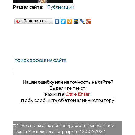
Раздел сайта:
Публикации
Поделиться…
ПОИСК GOОGLE НА САЙТЕ
Нашли ошибку или неточность на сайте?
Выделите текст,
нажмите
Ctrl + Enter
,
чтобы сообщить об этом администратору!
© "
Гроденская епархия Белорусской Православной
Церкви Московского Патриархата
" 2002-2022