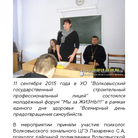
11 сентября 2015 года в УО "Волковысский
государственный строительный
профессиональный лицей" состоялся
молодёжный форум "Мы за ЖИЗНЬ!!!" в рамках
единого дня здоровья "Всемирный день
предотвращения самоубийств.
В мероприятии приняли участие психолог
Волковысского зонального ЦГЭ Лазаренко С.А,
психолог районной поликлиники Волковысской