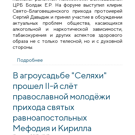
ЦРБ Болдак Е.Р. На форуме выступил клирик
Свято-Благовещенского прихода протоиерей
Сергий Давыдик и принял участие в обсуждении
актуальных проблем общества, касающихся
алкогольной и наркотической зависимости,
табакокурения и других аспектов здорового
образа не с только телесной, но и с духовной
стороны.
Подробнее
о Священник принял участие в
молодежном форуме «Мы за жизнь»
В агроусадьбе "Селяхи"
прошел II-й слёт
православной молодёжи
прихода святых
равноапостольных
Мефодия и Кирилла