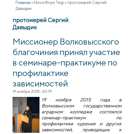
Главная
»
Novostnye Tegi
»
протоиерей Сергий
Давыдик
протоиерей Сергий
Давыдик
Миссионер Волковысского
благочиния принял участие
в семинаре-практикуме по
профилактике
зависимостей
19 ноября, 2015 - 20:19
19 ноября 2015 года в
Волковысском государственном
аграрном колледже состоялся
семинар-практикум по
профилактике курения и других
зависимостей, приводящих к