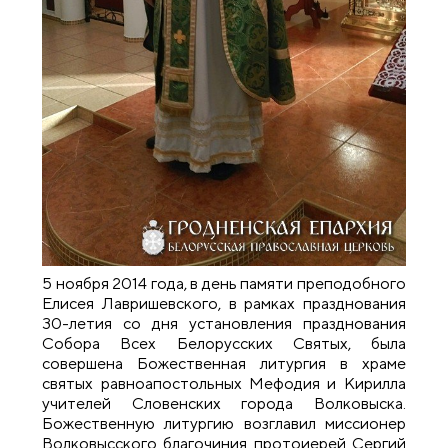
5 ноября 2014 года, в день памяти преподобного
Елисея Лавришевского, в рамках празднования
30-летия со дня установления празднования
Cобора Всех Белорусских Святых, была
совершена Божественная литургия в храме
святых равноапостольных Мефодия и Кирилла
учителей Словенских города Волковыска.
Божественную литургию возглавил миссионер
Волковысского благочиния протоиерей Сергий