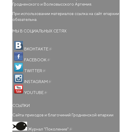
Гродненского и Волковысского Артемия.
При использовании материалов ссылка на сайт епархии
обязательна.
МЫ В СОЦИАЛЬНЫХ СЕТЯХ
(внешняя ссылка)
ВКОНТАКТЕ
(внешняя ссылка)
FACEBOOK
(внешняя ссылка)
TWITTER
(внешняя ссылка)
INSTAGRAM
(внешняя ссылка)
YOUTUBE
ССЫЛКИ
Сайты приходов и благочиний Гродненской епархии
(внешняя ссылка)
Журнал "Поколение"