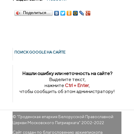
Поделиться…
ПОИСК GOОGLE НА САЙТЕ
Нашли ошибку или неточность на сайте?
Выделите текст,
нажмите
Ctrl + Enter
,
чтобы сообщить об этом администратору!
© "
Гроденская епархия Белорусской Православной
Церкви Московского Патриархата
" 2002-2022
Сайт создан по благословению архиепископа