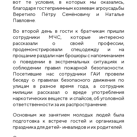
вот те условия, в которых мы оказались,
благодаря гостеприимным хозяевам агроусадьбы
Веретило Пётру Семёновичу и Наталье
Павловне.
Во второй день в гости к братчикам пришли
сотрудники МЧС, которые интересно
рассказали о своей профессии,
продемонстрировали спецодежду и на
прощание раздали нам брошюры с напоминанием
о поведении в экстремальных ситуациях и
соблюдении правил пожарной безопасности.
Посетившие нас сотрудники ГАИ провели
беседу о правилах безопасного движения по
улицам в разное время года, а сотрудник
милиции рассказал о вреде употребления
наркотических веществ и спайсов, об уголовной
ответственности за их распространение.
Основным же занятием молодых людей была
подготовка к встрече гостей и организация
праздника для детей- инвалидов и их родителей.