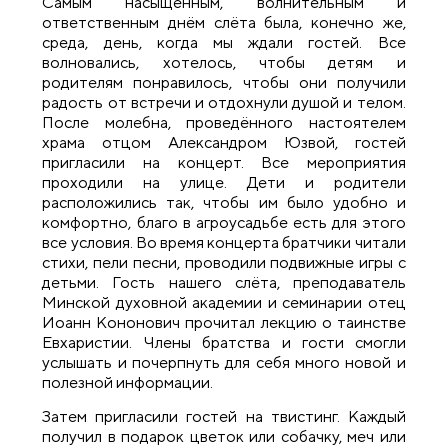
Самым насыщенным, волнительным и
ответственным днём слёта была, конечно же,
среда, день, когда мы ждали гостей. Все
волновались, хотелось, чтобы детям и
родителям понравилось, чтобы они получили
радость от встречи и отдохнули душой и телом.
После молебна, проведённого настоятелем
храма отцом Александром Юзвой, гостей
пригласили на концерт. Все мероприятия
проходили на улице. Дети и родители
расположились так, чтобы им было удобно и
комфортно, благо в агроусадьбе есть для этого
все условия. Во время концерта братчики читали
стихи, пели песни, проводили подвижные игры с
детьми. Гость нашего слёта, преподаватель
Минской духовной академии и семинарии отец
Иоанн Кононович прочитал лекцию о таинстве
Евхаристии. Члены братства и гости смогли
услышать и почерпнуть для себя много новой и
полезной информации.
Затем пригласили гостей на твистинг. Каждый
получил в подарок цветок или собачку, меч или