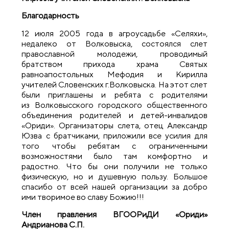
Благодарность
12 июля 2005 года в агроусадьбе «Селяхи»,
недалеко от Волковыска, состоялся слет
православной молодежи, проводимый
братством прихода храма Святых
равноапостольных Мефодия и Кирилла
учителей Словенских г.Волковыска. На этот слет
были приглашены и ребята с родителями
из
Волковысского городского общественного
объединения родителей и детей-инвалидов
«Ориди». Организаторы слета, отец Александр
Юзва с братчиками, приложили все усилия для
того чтобы ребятам с ограниченными
возможностями было там комфортно и
радостно. Что бы они получили не только
физическую, но и душевную пользу. Большое
спасибо от всей нашей организации за добро
ими творимое во славу Божию!!!
Член правления ВГООРиДИ «Ориди»
Андрианова С.П.