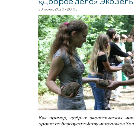
«Доброе дело» ЭкоЗель
30 июля, 2020 - 20:03
Как пример, добрых экологических ини
проект по благоустройству источников Зел