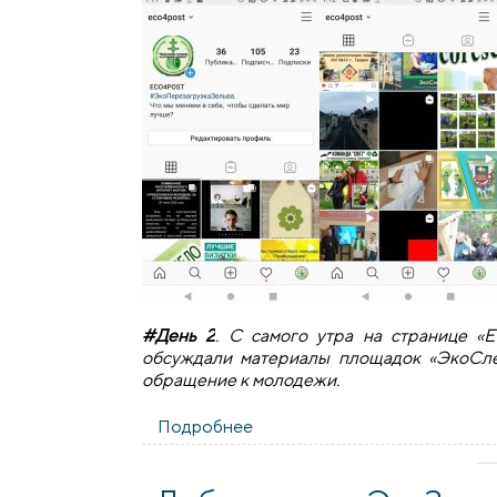
#День 2
. С самого утра на странице «
обсуждали материалы площадок «ЭкоСле
обращение к молодежи.
Подробнее
о Второй день республиканс