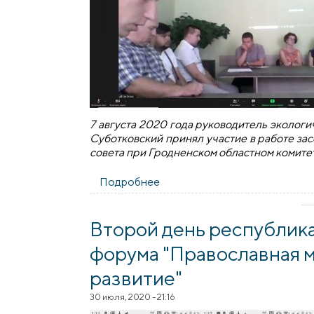
7 августа 2020 года руководитель эколог
Суботковский принял участие в работе з
совета при Гродненском областном комит
Подробнее
о Руководитель экологическ
Второй день республик
форума "Православная 
развитие"
30 июля, 2020 - 21:16