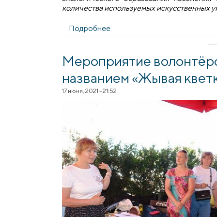
количества используемых искусственных у
Подробнее
о На базе прихода храма де
Мероприятие волонтёрс
названием «Жывая квет
17 июня, 2021 - 21:52