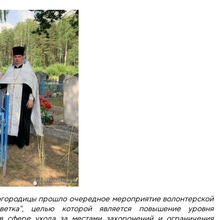
огородицы прошло очередное мероприятие волонтерской
ветка", целью которой является повышение уровня
 в сфере ухода за местами захоронений и ограничения