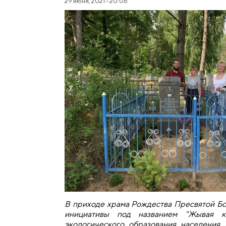
29 июня, 2021 - 20:06
В приходе храма Рождества Пресвятой Б
инициативы под названием "Жывая к
экологического образования населения