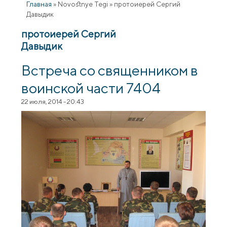
Главная
»
Novostnye Tegi
»
протоиерей Сергий
Давыдик
протоиерей Сергий
Давыдик
Встреча со священником в
воинской части 7404
22 июля, 2014 - 20:43