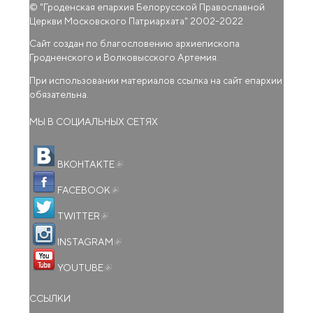
© "
Гроденская епархия Белорусской Православной
Церкви Московского Патриархата
" 2002-2022
Сайт создан по благословению архиепископа
Гродненского и Волковысского Артемия.
При использовании материалов ссылка на сайт епархии
обязательна.
МЫ В СОЦИАЛЬНЫХ СЕТЯХ
(внешняя ссылка)
ВКОНТАКТЕ
(внешняя ссылка)
FACEBOOK
(внешняя ссылка)
TWITTER
(внешняя ссылка)
INSTAGRAM
(внешняя ссылка)
YOUTUBE
ССЫЛКИ