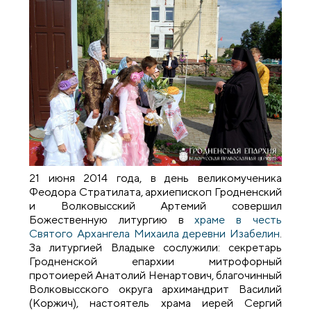
21 июня 2014 года, в день великомученика
Феодора Стратилата, архиепископ Гродненский
и Волковысский Артемий совершил
Божественную литургию в
храме в честь
Святого Архангела Михаила деревни Изабелин
.
За литургией Владыке сослужили: секретарь
Гродненской епархии митрофорный
протоиерей Анатолий Ненартович, благочинный
Волковысского округа архимандрит Василий
(Коржич), настоятель храма иерей Сергий