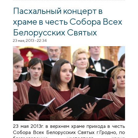
храм в честь Собора Всех Белорусских
Святых г.Гродно
Пасхальный концерт в
храме в честь Собора Всех
Белорусских Святых
23 мая, 2013 - 22:34
23 мая 2013г. в верхнем храме прихода в честь
Собора Всех Белорусских Святых г.Гродно, по