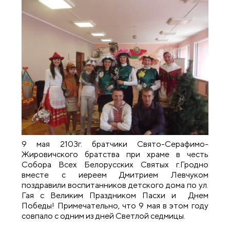
9 мая 2103г. братчики Свято-Серафимо-
Жировичского братства при храме в честь
Собора Всех Белорусских Святых г.Гродно
вместе с иереем Дмитрием Левчуком
поздравили воспитанников детского дома по ул.
Гая с Великим Праздником Пасхи и Днем
Победы! Примечательно, что 9 мая в этом году
совпало с одним из дней Светлой седмицы.