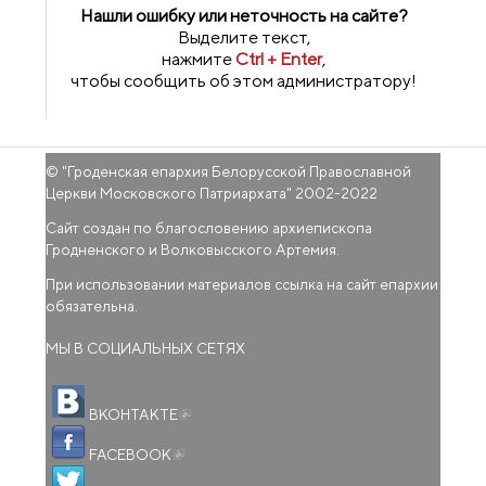
Нашли ошибку или неточность на сайте?
Выделите текст,
нажмите
Ctrl + Enter
,
чтобы сообщить об этом администратору!
© "
Гроденская епархия Белорусской Православной
Церкви Московского Патриархата
" 2002-2022
Сайт создан по благословению архиепископа
Гродненского и Волковысского Артемия.
При использовании материалов ссылка на сайт епархии
обязательна.
МЫ В СОЦИАЛЬНЫХ СЕТЯХ
(внешняя ссылка)
ВКОНТАКТЕ
(внешняя ссылка)
FACEBOOK
(внешняя ссылка)