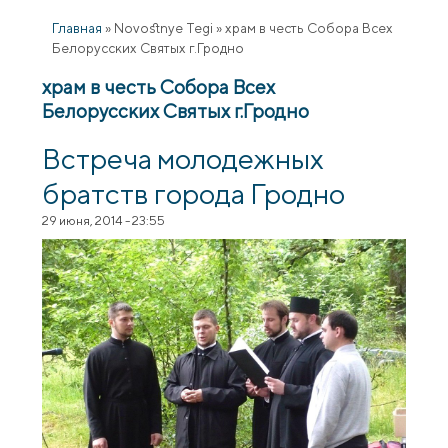
Главная
»
Novostnye Tegi
»
храм в честь Собора Всех
Белорусских Святых г.Гродно
храм в честь Собора Всех
Белорусских Святых г.Гродно
Встреча молодежных
братств города Гродно
29 июня, 2014 - 23:55