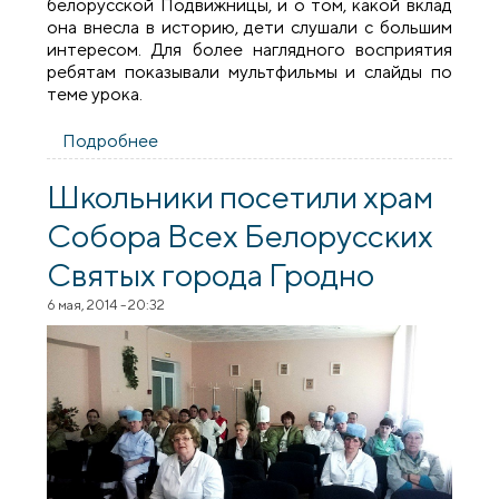
белорусской Подвижницы, и о том, какой вклад
она внесла в историю, дети слушали с большим
интересом. Для более наглядного восприятия
ребятам показывали мультфильмы и слайды по
теме урока.
Подробнее
о Детям о белорусских святых
Школьники посетили храм
Собора Всех Белорусских
Святых города Гродно
6 мая, 2014 - 20:32