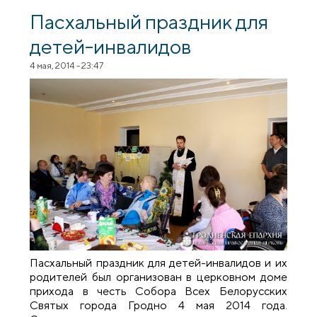
Всех Белорусских Святых города
Гродно
Пасхальный праздник для
детей-инвалидов
4 мая, 2014 - 23:47
Пасхальный праздник для детей-инвалидов и их
родителей был организован в церковном доме
прихода в честь Собора Всех Белорусских
Святых города Гродно 4 мая 2014 года.