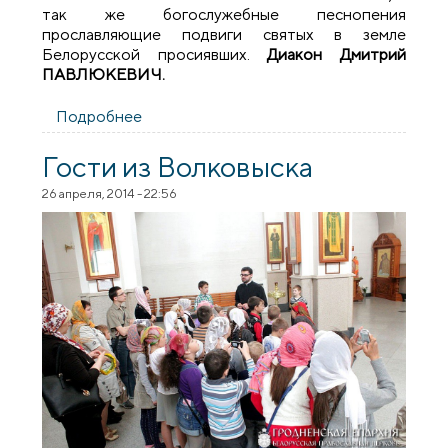
так же богослужебные песнопения
прославляющие подвиги святых в земле
Белорусской просиявших.
Диакон Дмитрий
ПАВЛЮКЕВИЧ.
Подробнее
о Концерт духовной музыки в храме
Собора всех Белорусских Святых
Гости из Волковыска
26 апреля, 2014 - 22:56