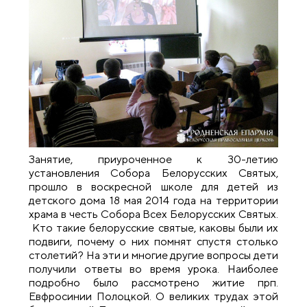
Занятие, приуроченное к 30-летию
установления Собора Белорусских Святых,
прошло в воскресной школе для детей из
детского дома 18 мая 2014 года на территории
храма в честь Собора Всех Белорусских Святых.
Кто такие белорусские святые, каковы были их
подвиги, почему о них помнят спустя столько
столетий? На эти и многие другие вопросы дети
получили ответы во время урока. Наиболее
подробно было рассмотрено житие прп.
Евфросинии Полоцкой. О великих трудах этой