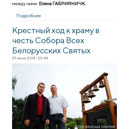
между ними.
Елена ГАБРИЯНИЧК.
Подробнее
о Встреча молодежных братств города
Гродно
Крестный ход к храму в
честь Собора Всех
Белорусских Святых
29 июня, 2014 - 20:44