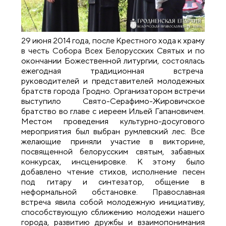
29 июня 2014 года, после Крестного хода к храму
в честь Собора Всех Белорусских Святых и по
окончании Божественной литургии, состоялась
ежегодная традиционная встреча
руководителей и представителей молодежных
братств города Гродно. Организатором встречи
выступило Свято-Серафимо-Жировичское
братство во главе с иереем Ильей Гапановичем.
Местом проведения культурно-досугового
мероприятия был выбран румлевский лес. Все
желающие приняли участие в викторине,
посвященной белорусским святым, забавных
конкурсах, инсценировке. К этому было
добавлено чтение стихов, исполнение песен
под гитару и синтезатор, общение в
неформальной обстановке. Православная
встреча явила собой молодежную инициативу,
способствующую сближению молодежи нашего
города, развитию дружбы и взаимопонимания