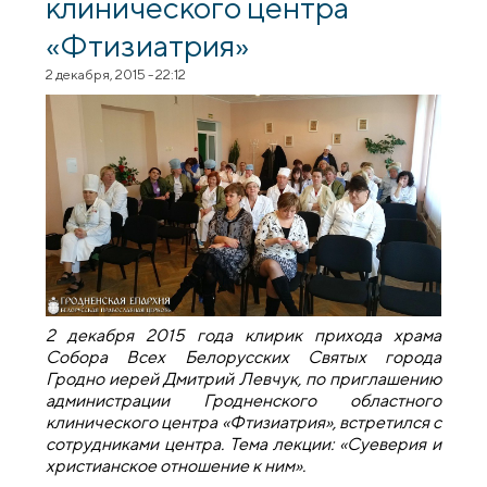
клинического центра
«Фтизиатрия»
2 декабря, 2015 - 22:12
2 декабря 2015 года клирик прихода храма
Собора Всех Белорусских Святых города
Гродно иерей Дмитрий Левчук, по приглашению
администрации Гродненского областного
клинического центра «Фтизиатрия», встретился с
сотрудниками центра. Тема лекции: «Суеверия и
христианское отношение к ним».