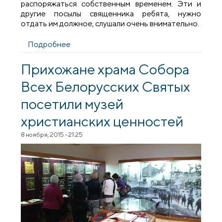
распоряжаться собственным временем. Эти и
другие посылы священника ребята, нужно
отдать им должное, слушали очень внимательно.
Подробнее
о В средней школе №26 города Гродно
состоялась встреча со священником
Прихожане храма Собора
Всех Белорусских Святых
посетили музей
христианских ценностей
8 ноября, 2015 - 21:25