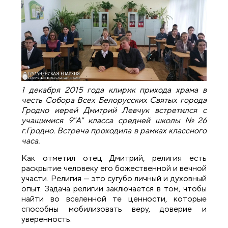
1 декабря 2015 года клирик прихода храма в
честь Собора Всех Белорусских Святых города
Гродно иерей Дмитрий Левчук встретился с
учащимися 9"А" класса средней школы №26
г.Гродно. Встреча проходила в рамках классного
часа.
Как отметил отец Дмитрий, религия есть
раскрытие человеку его божественной и вечной
участи. Религия — это сугубо личный и духовный
опыт. Задача религии заключается в том, чтобы
найти во вселенной те ценности, которые
способны мобилизовать веру, доверие и
уверенность.