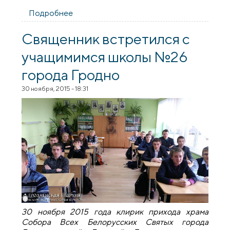
Подробнее
о Священник встретился с учащимися
школы №26 города Гродно
Священник встретился с
учащимимся школы №26
города Гродно
30 ноября, 2015 - 18:31
30 ноября 2015 года клирик прихода храма
Собора Всех Белорусских Святых города