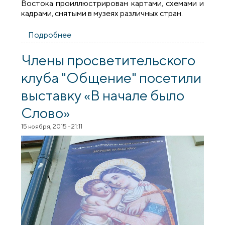
Востока проиллюстрирован картами, схемами и
кадрами, снятыми в музеях различных стран.
Подробнее
о Священник провел встречу с
учениками СШ №38 города Гродно
Члены просветительского
клуба "Общение" посетили
выставку «В начале было
Слово»
15 ноября, 2015 - 21:11