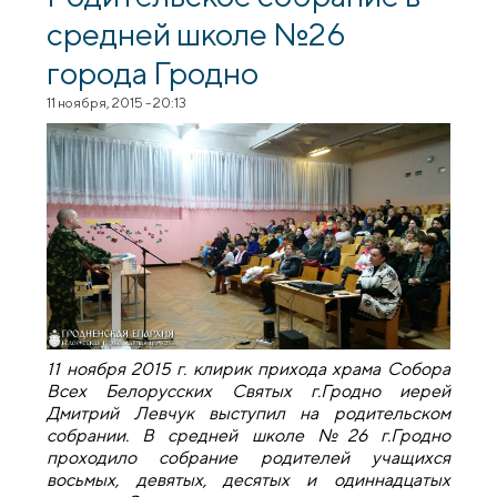
средней школе №26
города Гродно
11 ноября, 2015 - 20:13
11 ноября 2015 г. клирик прихода храма Собора
Всех Белорусских Святых г.Гродно иерей
Дмитрий Левчук выступил на родительском
собрании. В средней школе №26 г.Гродно
проходило собрание родителей учащихся
восьмых, девятых, десятых и одиннадцатых