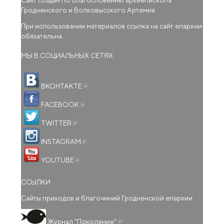
Гродненского и Волковысского Артемия.
При использовании материалов ссылка на сайт епархии
обязательна.
МЫ В СОЦИАЛЬНЫХ СЕТЯХ
(внешняя ссылка)
ВКОНТАКТЕ
(внешняя ссылка)
FACEBOOK
(внешняя ссылка)
TWITTER
(внешняя ссылка)
INSTAGRAM
(внешняя ссылка)
YOUTUBE
ССЫЛКИ
Сайты приходов и благочиний Гродненской епархии
(внешняя ссылка)
Журнал "Поколение"