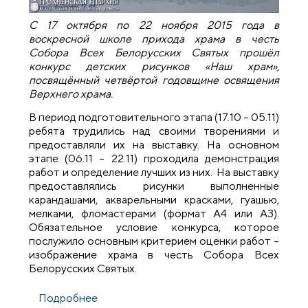
С 17 октября по 22 ноября 2015 года в
воскресной школе прихода храма в честь
Собора Всех Белорусских Святых прошёл
конкурс детских рисунков «Наш храм»,
посвящённый четвёртой годовщине освящения
Верхнего храма.
В период подготовительного этапа (17.10 – 05.11)
ребята трудились над своими творениями и
предоставляли их на выставку. На основном
этапе (06.11 – 22.11) проходила демонстрация
работ и определение лучших из них. На выставку
предоставлялись рисунки выполненные
карандашами, акварельными красками, гуашью,
мелками, фломастерами (формат А4 или А3).
Обязательное условие конкурса, которое
послужило основным критерием оценки работ –
изображение храма в честь Собора Всех
Белорусских Святых.
Подробнее
о Приход храма в честь Собора Всех