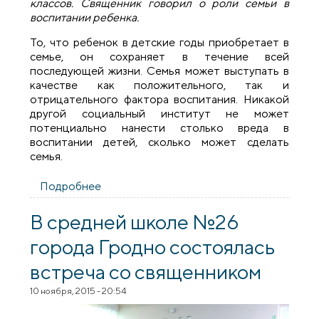
классов. Священник говорил о роли семьи в
воспитании ребенка.
То, что ребенок в детские годы приобретает в
семье, он сохраняет в течение всей
последующей жизни. Семья может выступать в
качестве как положительного, так и
отрицательного фактора воспитания. Никакой
другой социальный институт не может
потенциально нанести столько вреда в
воспитании детей, сколько может сделать
семья.
Подробнее
о Родительское собрание в средней
школе №26 города Гродно
В средней школе №26
города Гродно состоялась
встреча со священником
10 ноября, 2015 - 20:54