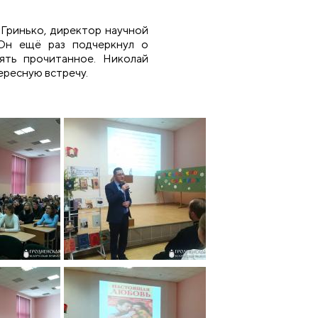
Гринько, директор научной
Он ещё раз подчеркнул о
ять прочитанное. Николай
ересную встречу.