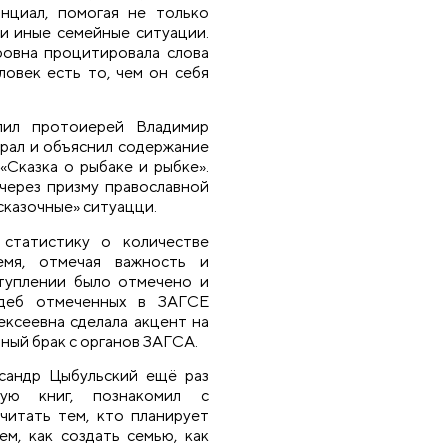
нциал, помогая не только
ли иные семейные ситуации.
фовна процитировала слова
овек есть то, чем он себя
пил протоиерей Владимир
рал и объяснил содержание
«Сказка о рыбаке и рыбке».
 через призму православной
сказочные» ситуацци.
статистику о количестве
емя, отмечая важность и
ступлении было отмечено и
адеб отмеченных в ЗАГСЕ
ксеевна сделала акцент на
онный брак с органов ЗАГСА.
сандр Цыбульский ещё раз
щую книг, познакомил с
читать тем, кто планирует
ем, как создать семью, как