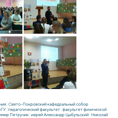
ния
Свято-Покровский кафедральный собор
рГУ
педагогический факультет
факультет физической
имир Петручик
иерей Александр Цыбульский
Николай