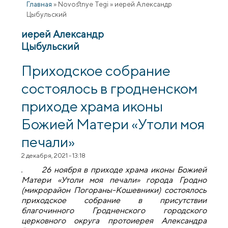
Главная
»
Novostnye Tegi
»
иерей Александр
Цыбульский
иерей Александр
Цыбульский
Приходское собрание
состоялось в гродненском
приходе храма иконы
Божией Матери «Утоли моя
печали»
2 декабря, 2021 - 13:18
26 ноября в приходе храма иконы Божией
Матери «Утоли моя печали» города Гродно
(микрорайон Погораны-Кошевники) состоялось
приходское собрание в присутствии
благочинного Гродненского городского
церковного округа протоиерея Александра