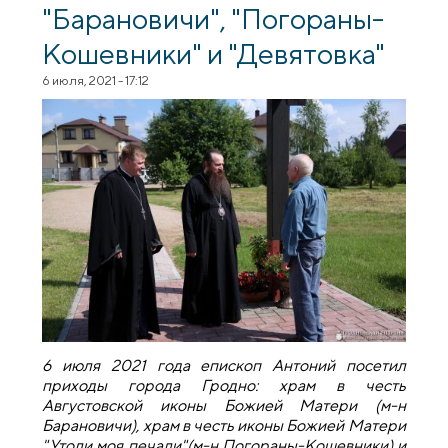
"Барановичи", "Погораны-
Кошевники" и "Девятовка"
6 июля, 2021 - 17:12
6 июля 2021 года епископ Антоний посетил
приходы города Гродно: храм в честь
Августовской иконы Божией Матери (м-н
Барановичи), храм в честь иконы Божией Матери
"Утоли моя печали"(м-н Погораны-Кошевники) и