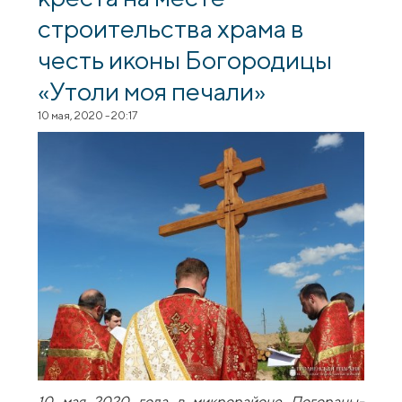
строительства храма в
честь иконы Богородицы
«Утоли моя печали»
10 мая, 2020 - 20:17
10 мая 2020 года в микрорайоне Погораны-