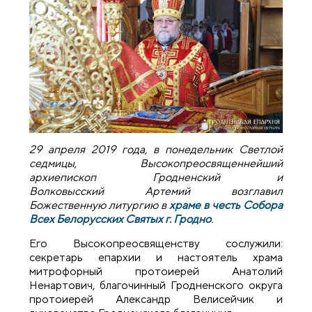
29 апреля 2019 года, в понедельник Светлой
седмицы, Высокопреосвященнейший
архиепископ Гродненский и
Волковысский Артемий возглавил
Божественную литургию в
храме в честь Собора
Всех Белорусских Святых г. Гродно
.
Его Высокопреосвященству сослужили:
секретарь епархии и настоятель храма
митрофорный протоиерей Анатолий
Ненартович, благочинный Гродненского округа
протоиерей Александр Велисейчик и