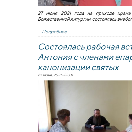
27 июня 2021 года на приходе храма 
Божественной литургии, состоялась внебо
Подробнее
о Внебогослужебная встреча 
Состоялась рабочая вс
Антония с членами епа
канонизации святых
25 июня, 2021 - 22:01