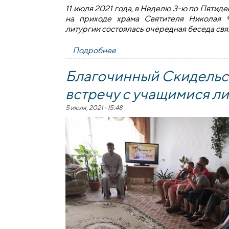
11 июля 2021 года, в Неделю 3-ю по Пятид
на приходе храма Святителя Николая 
литургии состоялась очередная беседа св
Подробнее
о Беседа священнослужителей
Благочинный Скидельск
встречу с учащимися л
5 июля, 2021 - 15:48