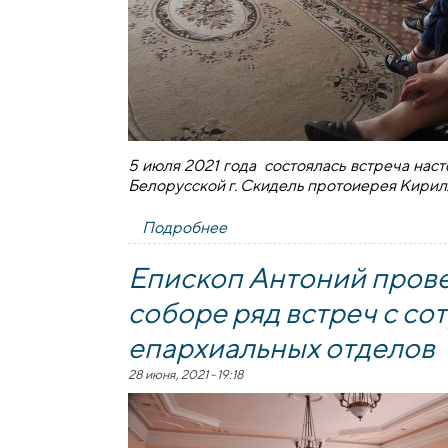
5 июля 2021 года состоялась встреча нас
Белорусской г. Скидель протоиерея Кирил
Подробнее
о Благочинный Скидельского 
Епископ Антоний пров
соборе ряд встреч с с
епархиальных отделов
28 июня, 2021 - 19:18