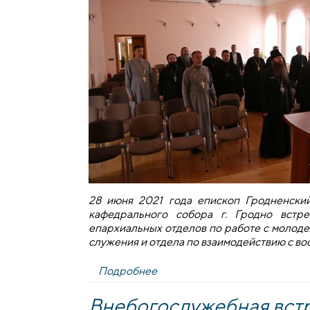
28 июня 2021 года епископ Гродненски
кафедрального собора г. Гродно встр
епархиальных отделов по работе с молоде
служения и отдела по взаимодействию с в
Подробнее
о Епископ Антоний провел в 
Внебогослужебная встр