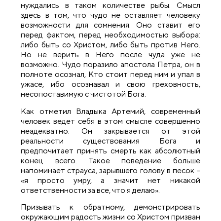
нуждались в таком количестве рыбы. Смысл
здесь в том, что чудо не оставляет человеку
возможности для сомнения. Оно ставит его
перед фактом, перед необходимостью выбора:
либо быть со Христом, либо быть против Него.
Но не верить в Него после чуда уже не
возможно. Чудо поразило апостола Петра, он в
полноте осознал, Кто стоит перед ним и упал в
ужасе, ибо осознавал и свою греховность,
несопоставимую с чистотой Бога.
Как отметил Владыка Артемий, современный
человек ведет себя в этом смысле совершенно
неадекватно. Он закрывается от этой
реальности существования Бога и
предпочитает принять смерть как абсолютный
конец всего. Такое поведение больше
напоминает страуса, зарывшего голову в песок –
«я просто умру, а значит нет никакой
ответственности за все, что я делаю».
Призывать к обратному, демонстрировать
окружающим радость жизни со Христом призван