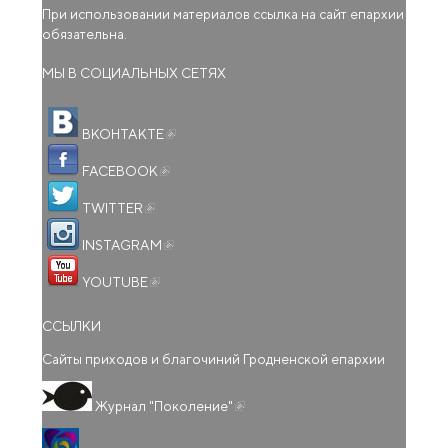
При использовании материалов ссылка на сайт епархии
обязательна.
МЫ В СОЦИАЛЬНЫХ СЕТЯХ
(внешняя ссылка)
ВКОНТАКТЕ
(внешняя ссылка)
FACEBOOK
(внешняя ссылка)
TWITTER
(внешняя ссылка)
INSTAGRAM
(внешняя ссылка)
YOUTUBE
ССЫЛКИ
Сайты приходов и благочиний Гродненской епархии
(внешняя ссылка)
Журнал "Поколение"
(внешняя