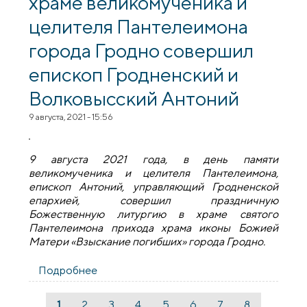
храме великомученика и
целителя Пантелеимона
города Гродно совершил
епископ Гродненский и
Волковысский Антоний
9 августа, 2021 - 15:56
9 августа 2021 года, в день памяти
великомученика и целителя Пантелеимона,
епископ Антоний, управляющий Гродненской
епархией, совершил праздничную
Божественную литургию в храме святого
Пантелеимона прихода храма иконы Божией
Матери «Взыскание погибших» города Гродно.
Подробнее
о Божественную литургию в храме
великомученика и целителя
Пантелеимона города Гродно совершил
1
2
3
4
5
6
7
8