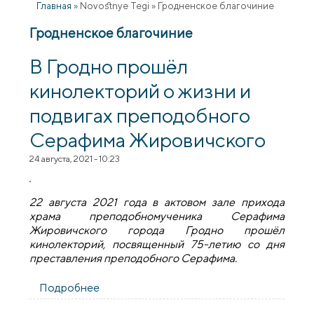
Главная
»
Novostnye Tegi
»
Гродненское благочиние
Гродненское благочиние
В Гродно прошёл
кинолекторий о жизни и
подвигах преподобного
Серафима Жировичского
24 августа, 2021 - 10:23
22 августа 2021 года в актовом зале прихода
храма преподобномученика Серафима
Жировичского города Гродно прошёл
кинолекторий, посвященный 75-летию со дня
преставления преподобного Серафима.
Подробнее
о В Гродно прошёл кинолекторий о
жизни и подвигах преподобного