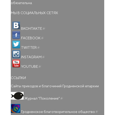
обязательна.
МЫ В СОЦИАЛЬНЫХ СЕТЯХ
(внешняя ссылка)
ВКОНТАКТЕ
(внешняя ссылка)
FACEBOOK
(внешняя ссылка)
TWITTER
(внешняя ссылка)
INSTAGRAM
(внешняя ссылка)
YOUTUBE
ССЫЛКИ
Сайты приходов и благочиний Гродненской епархии
(внешняя ссылка)
Журнал "Поколение"
(внешняя
Гродненское благотворительное общество
ссылка)