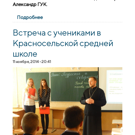
Александр ГУК.
Подробнее
о Тематическая беседа в библиотеке №2
города Гродно
Встреча с учениками в
Красносельской средней
школе
11 ноября, 2014 - 20:41