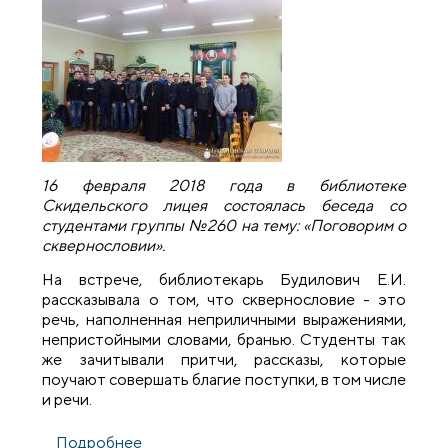
16 февраля 2018 года в библиотеке
Скидельского лицея состоялась беседа со
студентами группы №260 на тему: «Поговорим о
сквернословии».
На встрече, библиотекарь Будилович Е.И.
рассказывала о том, что сквернословие - это
речь, наполненная неприличными выражениями,
непристойными словами, бранью. Студенты так
же зачитывали притчи, рассказы, которые
поучают совершать благие поступки, в том числе
и речи.
Подробнее
о Священник провел беседу о