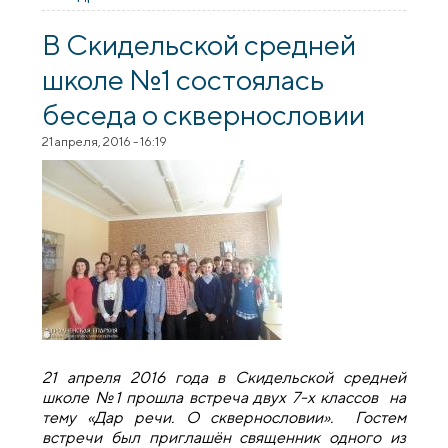
сквернословии в Скидельском лицее
В Скидельской средней
школе №1 состоялась
беседа о сквернословии
21 апреля, 2016 - 16:19
21 апреля 2016 года в Скидельской средней
школе №1 прошла встреча двух 7-х классов на
тему «Дар речи. О сквернословии». Гостем
встречи был приглашён священник одного из