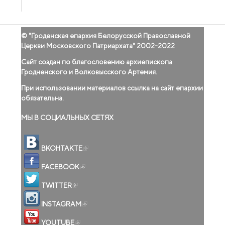
© "
Гроденская епархия Белорусской Православной
Церкви Московского Патриархата
" 2002-2022
Сайт создан по благословению архиепископа
Гродненского и Волковысского Артемия.
При использовании материалов ссылка на сайт епархии
обязательна.
МЫ В СОЦИАЛЬНЫХ СЕТЯХ
(внешняя ссылка)
ВКОНТАКТЕ
(внешняя ссылка)
FACEBOOK
(внешняя ссылка)
TWITTER
(внешняя ссылка)
INSTAGRAM
(внешняя ссылка)
YOUTUBE