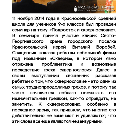
11 ноября 2014 года в Красносельской средней
школе для учеников 9-х классов был проведен
семинар на тему: «Подросток и сквернословие».
В семинаре принял участие клирик Свято-
Георгиевского храма городского поселка
Красносельский иерей Виталий Воробей.
Священник показал ребятам небольшой фильм
под названием «Скверна», в котором явно
отражена проблематика и возможные
последствие греха сквернословия. Далее в
своем выступлении священник рассказал
ребятам о том, что сквернословие - это один из
самых труднопреодолимых грехов, и потому так
часто появляется соблазн посчитать его
незначительным грешком, как-то оправдать, не
заметить. К сквернословию, особенно в
последнее время, так привыкли, что многие его
действительно не замечают и удивляются, что
эти слова все еще являются нецензурными.