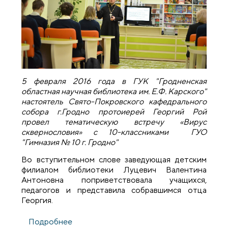
5 февраля 2016 года в ГУК "Гродненская
областная научная библиотека им. Е.Ф. Карского"
настоятель Свято-Покровского кафедрального
собора г.Гродно протоиерей Георгий Рой
провел тематическую встречу «Вирус
сквернословия» с 10-классниками ГУО
"Гимназия № 10 г. Гродно"
Во вступительном слове заведующая детским
филиалом библиотеки Луцевич Валентина
Антоновна поприветствовала учащихся,
педагогов и представила собравшимся отца
Георгия.
Подробнее
о В Гродненской областной библиотеке