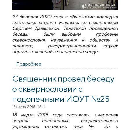
27 февраля 2020 года в общежитии колледжа
состоялась встреча учащихся со священником
Сергием Давыдиком. Тематикой проведённой
беседы были выбраны проблемы
сквернословия, неуважения к обществу и
личности, распространнённости других
порочных явлений в молодёжной среде.
Подробнее
о Встреча со священником в
Волковысском аграрном колледже
Священник провел беседу
о сквернословии с
подопечными ИОУТ №25
18 марта, 2018 - 18:11
18 марта 2018 года состоялась очередная
встреча подопечных исправительного
учреждения открытого типа № 25 с