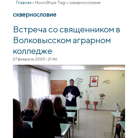
Главная
»
Novostnye Tegi
»
сквернословие
сквернословие
Встреча со священником в
Волковысском аграрном
колледже
27 февраля, 2020 - 21:46