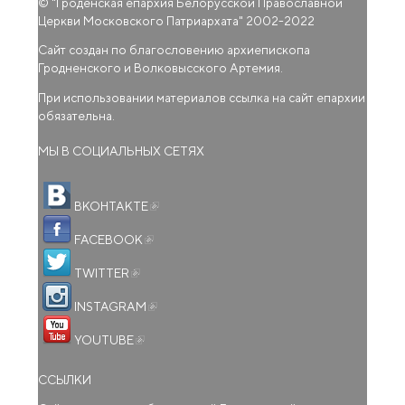
© "
Гроденская епархия Белорусской Православной
Церкви Московского Патриархата
" 2002-2022
Сайт создан по благословению архиепископа
Гродненского и Волковысского Артемия.
При использовании материалов ссылка на сайт епархии
обязательна.
МЫ В СОЦИАЛЬНЫХ СЕТЯХ
(внешняя ссылка)
ВКОНТАКТЕ
(внешняя ссылка)
FACEBOOK
(внешняя ссылка)
TWITTER
(внешняя ссылка)
INSTAGRAM
(внешняя ссылка)
YOUTUBE
ССЫЛКИ