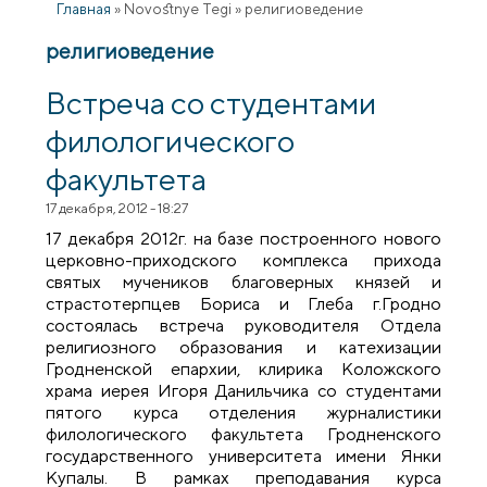
Главная
»
Novostnye Tegi
»
религиоведение
религиоведение
Встреча со студентами
филологического
факультета
17 декабря, 2012 - 18:27
17 декабря 2012г. на базе построенного нового
церковно-приходского комплекса прихода
святых мучеников благоверных князей и
страстотерпцев Бориса и Глеба г.Гродно
состоялась встреча руководителя Отдела
религиозного образования и катехизации
Гродненской епархии, клирика Коложского
храма иерея Игоря Данильчика со студентами
пятого курса отделения журналистики
филологического факультета Гродненского
государственного университета имени Янки
Купалы. В рамках преподавания курса