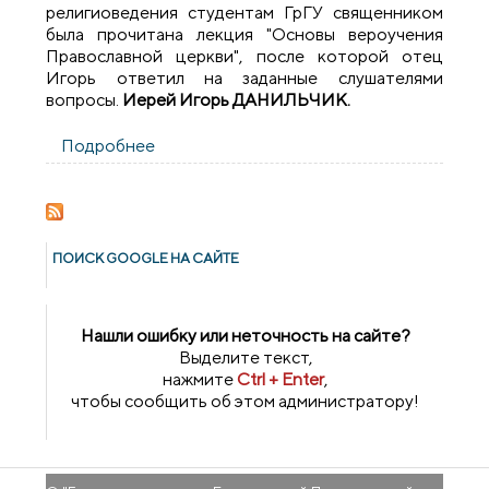
религиоведения студентам ГрГУ священником
была прочитана лекция "Основы вероучения
Православной церкви", после которой отец
Игорь ответил на заданные слушателями
вопросы.
Иерей Игорь ДАНИЛЬЧИК.
Подробнее
о Встреча со студентами
филологического факультета
ПОИСК GOОGLE НА САЙТЕ
Нашли ошибку или неточность на сайте?
Выделите текст,
нажмите
Ctrl + Enter
,
чтобы сообщить об этом администратору!