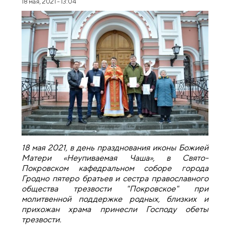
18 мая, 2021 - 13:04
18 мая 2021, в день празднования иконы Божией
Матери «Неупиваемая Чаша», в Свято-
Покровском кафедральном соборе города
Гродно пятеро братьев и сестра православного
общества трезвости "Покровское" при
молитвенной поддержке родных, близких и
прихожан храма принесли Господу обеты
трезвости.