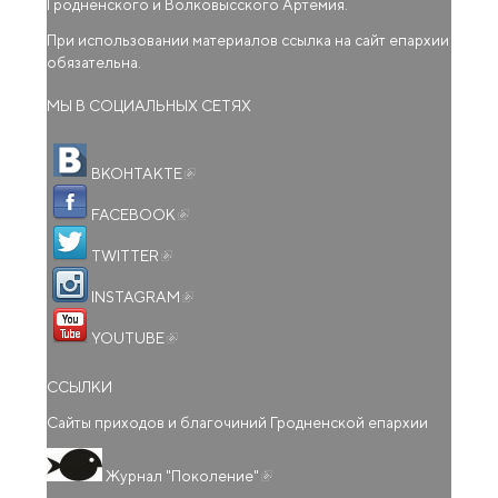
Гродненского и Волковысского Артемия.
При использовании материалов ссылка на сайт епархии
обязательна.
МЫ В СОЦИАЛЬНЫХ СЕТЯХ
(внешняя ссылка)
ВКОНТАКТЕ
(внешняя ссылка)
FACEBOOK
(внешняя ссылка)
TWITTER
(внешняя ссылка)
INSTAGRAM
(внешняя ссылка)
YOUTUBE
ССЫЛКИ
Сайты приходов и благочиний Гродненской епархии
(внешняя ссылка)
Журнал "Поколение"