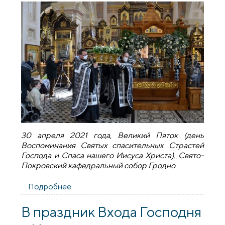
30 апреля 2021 года, Великий Пяток (день
Воспоминания Святых спасительных Страстей
Господа и Спаса нашего Иисуса Христа). Свято-
Покровский кафедральный собор Гродно
Подробнее
о Великий Пяток. Вынос Плащаницы
В праздник Входа Господня