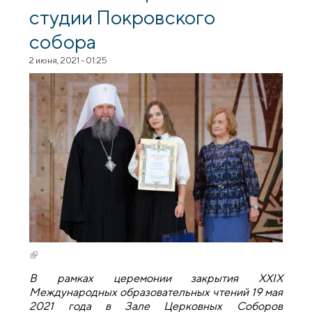
студии Покровского
собора
2 июня, 2021 - 01:25
(внешняя ссылка)
В рамках церемонии закрытия XXIX
Международных образовательных чтений 19 мая
2021 года в Зале Церковных Соборов