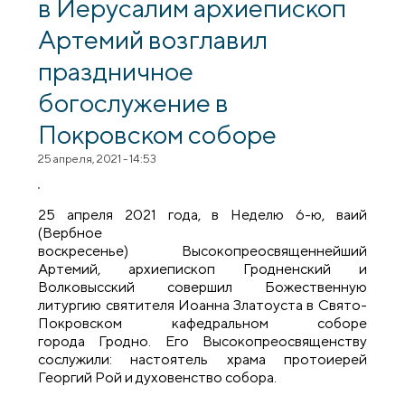
в Иерусалим архиепископ
Артемий возглавил
праздничное
богослужение в
Покровском соборе
25 апреля, 2021 - 14:53
25 апреля 2021 года, в Неделю 6-ю, ваий
(Вербное
воскресенье) Высокопреосвященнейший
Артемий, архиепископ Гродненский и
Волковысский совершил Божественную
литургию святителя Иоанна Златоуста в Свято-
Покровском кафедральном соборе
города Гродно. Его Высокопреосвященству
сослужили: настоятель храма протоиерей
Георгий Рой и духовенство собора.