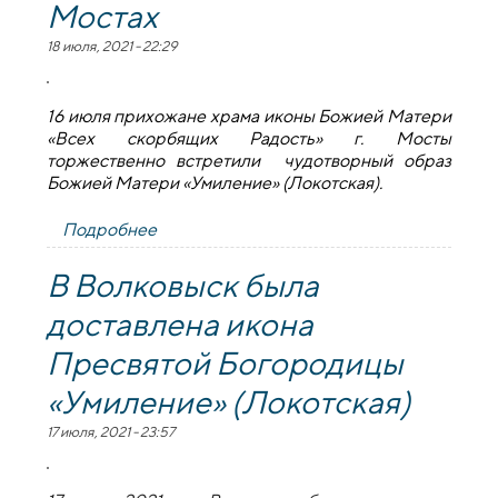
Мостах
18 июля, 2021 - 22:29
16 июля прихожане храма иконы Божией Матери
«Всех скорбящих Радость» г. Мосты
торжественно встретили чудотворный образ
Божией Матери «Умиление» (Локотская).
Подробнее
о Чудотворная Икона Божией Матери
«Умиление» (Локотская) в Мостах
В Волковыск была
доставлена икона
Пресвятой Богородицы
«Умиление» (Локотская)
17 июля, 2021 - 23:57