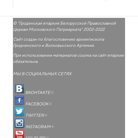
© "
Гроденская епархия Белорусской Православной
Церкви Московского Патриархата
" 2002-2022
Сайт создан по благословению архиепископа
Гродненского и Волковысского Артемия.
При использовании материалов ссылка на сайт епархии
обязательна.
МЫ В СОЦИАЛЬНЫХ СЕТЯХ
(внешняя ссылка)
ВКОНТАКТЕ
(внешняя ссылка)
FACEBOOK
(внешняя ссылка)
TWITTER
(внешняя ссылка)
INSTAGRAM
(внешняя ссылка)
YOUTUBE