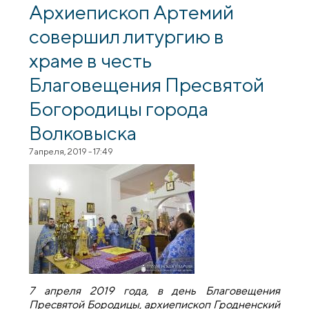
типа №29
Архиепископ Артемий
совершил литургию в
храме в честь
Благовещения Пресвятой
Богородицы города
Волковыска
7 апреля, 2019 - 17:49
7 апреля 2019 года, в день Благовещения
Пресвятой Бородицы, архиепископ Гродненский