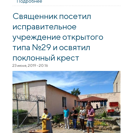
Подробнее
о Траурный митинг в мемориальном
комплексе «Шауличи»
Священник посетил
исправительное
учреждение открытого
типа №29 и освятил
поклонный крест
23 июня, 2019 - 20:16