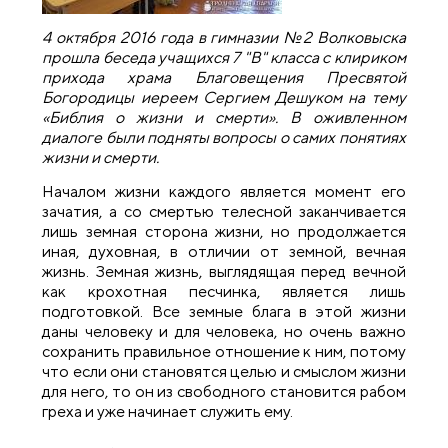
4 октября 2016 года в гимназии №2 Волковыска
прошла беседа учащихся 7 "В" класса с клириком
прихода храма Благовещения Пресвятой
Богородицы иереем Сергием Дешуком на тему
«Библия о жизни и смерти». В оживленном
диалоге были подняты вопросы о самих понятиях
жизни и смерти.
Началом жизни каждого является момент его
зачатия, а со смертью телесной заканчивается
лишь земная сторона жизни, но продолжается
иная, духовная, в отличии от земной, вечная
жизнь. Земная жизнь, выглядящая перед вечной
как крохотная песчинка, является лишь
подготовкой. Все земные блага в этой жизни
даны человеку и для человека, но очень важно
сохранить правильное отношение к ним, потому
что если они становятся целью и смыслом жизни
для него, то он из свободного становится рабом
греха и уже начинает служить ему.