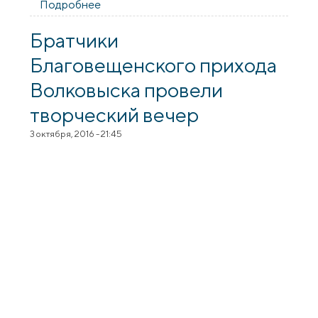
Подробнее
о В гимназии №2 города Волковыска
состоялась встреча на тему «Библия о
жизни и смерти»
Братчики
Благовещенского прихода
Волковыска провели
творческий вечер
3 октября, 2016 - 21:45