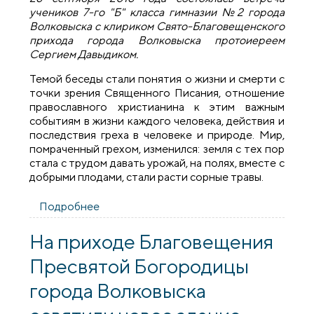
учеников 7-го "Б" класса гимназии №2 города
Волковыска с клириком Свято-Благовещенского
прихода города Волковыска протоиереем
Сергием Давыдиком.
Темой беседы стали понятия о жизни и смерти с
точки зрения Священного Писания, отношение
православного христианина к этим важным
событиям в жизни каждого человека, действия и
последствия греха в человеке и природе. Мир,
помраченный грехом, изменился: земля с тех пор
стала с трудом давать урожай, на полях, вместе с
добрыми плодами, стали расти сорные травы.
Подробнее
о Священник встретился с учениками
гимназии №2 города Волковыска
На приходе Благовещения
Пресвятой Богородицы
города Волковыска