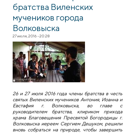
братства Виленских
мучеников города
Волковыска
27 июля, 2016 - 20:28
26 и 27 июля 2016 года члены братства в честь
святых Виленских мучеников Антония, Иоанна и
Евстафия г. Волковыска,
во главе с
руководителем братства, клириком прихода
храма Благовещения Пресвятой Богородицы г.
Волковыска иереем Сергием Дешуком,
решили
вновь собраться на природе, чтобы завершить