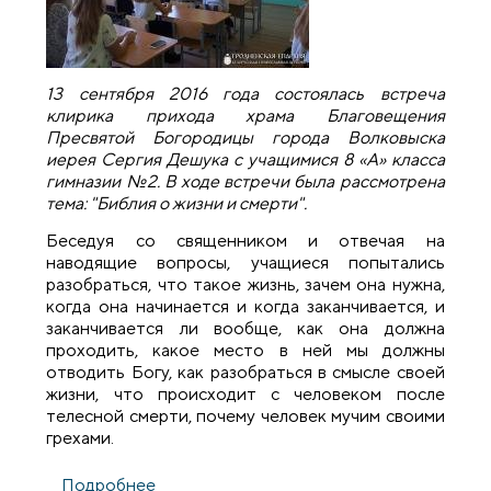
13 сентября 2016 года состоялась встреча
клирика прихода храма Благовещения
Пресвятой Богородицы города Волковыска
иерея Сергия Дешука с учащимися 8 «А» класса
гимназии №2. В ходе встречи была рассмотрена
тема: "Библия о жизни и смерти".
Беседуя со священником и отвечая на
наводящие вопросы, учащиеся попытались
разобраться, что такое жизнь, зачем она нужна,
когда она начинается и когда заканчивается, и
заканчивается ли вообще, как она должна
проходить, какое место в ней мы должны
отводить Богу, как разобраться в смысле своей
жизни, что происходит с человеком после
телесной смерти, почему человек мучим своими
грехами.
Подробнее
о Беседа на тему «Библия о жизни и