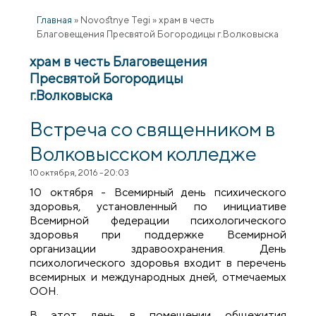
Главная
»
Novostnye Tegi
»
храм в честь
Благовещения Пресвятой Богородицы г.Волковыска
храм в честь Благовещения
Пресвятой Богородицы
г.Волковыска
Встреча со священником в
Волковысском колледже
10 октября, 2016 - 20:03
10 октября - Всемирный день психического
здоровья, установленный по инициативе
Всемирной федерации психологического
здоровья при поддержке Всемирной
организации здравоохранения. День
психологического здоровья входит в перечень
всемирных и международных дней, отмечаемых
ООН.
В этот день в помещении общежития