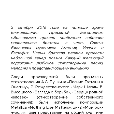
2 октября 2016 года на приходе храма
Благовещения Пресвятой Богородицы
г.Волковыска прошло необычное собрание
молодежного братства в честь Святых
Виленских мучеников Антония, Иоанна и
Евстафия. Члены братства решили провести
небольшой вечер поэзии. Каждый желающий
подготовил любимое стихотворение, песню,
мелодию и представил общему вниманию.
Среди произведений были прочитаны
стихотворения А.С. Пушкина «Письмо Татьяны к
Онегину», Р. Рождественского «Марк Шагал», В.
Высоцкого «Баллада о борьбе», «Сердцу родной
человек» (стихотворение собственного
сочинения); были исполнены композиции
Metallica «Nothing Else Matters», Би-2 «Мой рок-
н-ролл». Был представлен на общий суд гимн