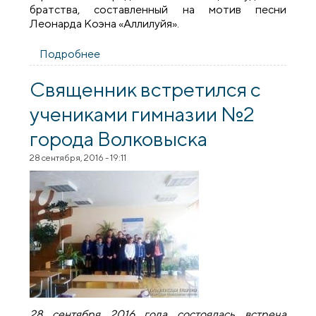
братства, составленный на мотив песни
Леонарда Коэна «Аллилуйя».
Подробнее
о Братчики Благовещенского прихода
Волковыска провели творческий вечер
Священник встретился с
учениками гимназии №2
города Волковыска
28 сентября, 2016 - 19:11
28 сентября 2016 года состоялась встреча