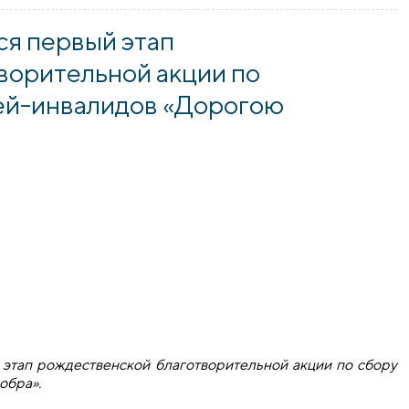
ся первый этап
ворительной акции по
тей-инвалидов «Дорогою
 этап рождественской благотворительной акции по сбору
обра».