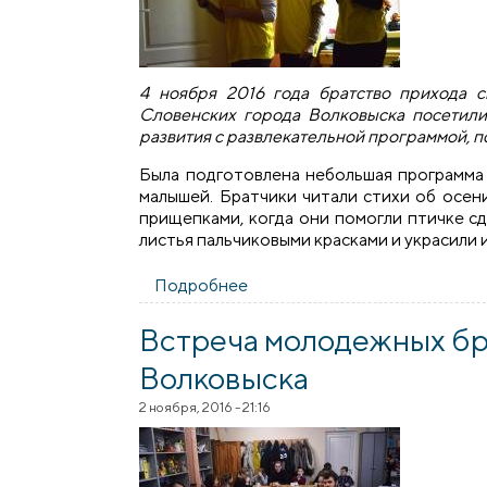
4 ноября 2016 года братство прихода 
Словенских города Волковыска посетили
развития с развлекательной программой, 
Была подготовлена небольшая программа 
малышей. Братчики читали стихи об осени
прищепками, когда они помогли птичке с
листья пальчиковыми красками и украсили 
Подробнее
о Братчики прихода Мефодия 
Встреча молодежных бр
Волковыска
2 ноября, 2016 - 21:16