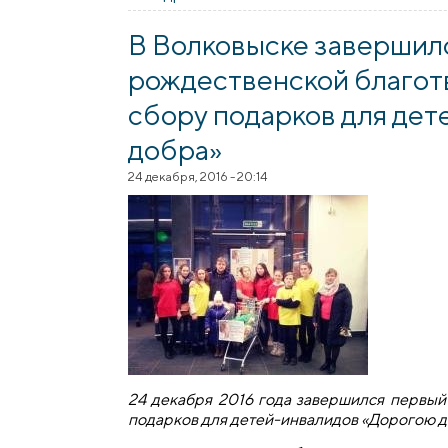
В Волковыске завершил
рождественской благот
сбору подарков для де
добра»
24 декабря, 2016 - 20:14
24 декабря 2016 года завершился первый
подарков для детей-инвалидов «Дорогою д