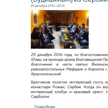
25 декабря, 2016 - 20:31
25 декабря 2016 года, по благословени
Юзвы, на приходе храма Благовещения Пр
благочиния: в честь святых Виленск
равноапостольных Мефодия и Кирилла г. 
Красносельский.
Братчиков посетил интересный гость и
монастыря Рожан, Сербия. Когда он во
интересный клобук и красивый крест. 
Сербском.
Подробнее
о В Волковыске состоялась 