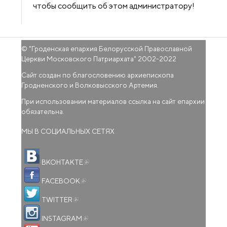
чтобы сообщить об этом администратору!
© "
Гроденская епархия Белорусской Православной
Церкви Московского Патриархата
" 2002-2022
Сайт создан по благословению архиепископа
Гродненского и Волковысского Артемия.
При использовании материалов ссылка на сайт епархии
обязательна.
МЫ В СОЦИАЛЬНЫХ СЕТЯХ
(внешняя ссылка)
ВКОНТАКТЕ
(внешняя ссылка)
FACEBOOK
(внешняя ссылка)
TWITTER
(внешняя ссылка)
INSTAGRAM