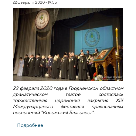
22 февраля, 2020 - 19:55
22 февраля 2020 года в Гродненском областном
драматическом театре состоялась
торжественная церемония закрытия XIX
Международного фестиваля православных
песнопений "Коложский Благовест".
Подробнее
о Гала-концерт и закрытие XIX
фестиваля "Коложский Благовест"