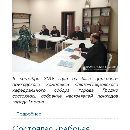
​​​​​​​5 сентября 2019 года на базе церковно-
приходского комплекса Свято-Покровского
кафедрального собора города Гродно
состоялось собрание настоятелей приходов
города Гродно.
Подробнее
о Состоялось собрание настоятелей
приходов города Гродно
Состоялась рабочая