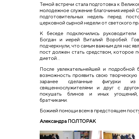
Темой встречи стала подготовка к Велико
молодежное служение благочиния иерей С
подготовительных недель перед посто
церковной сырной недели от светского пр
К беседе подключились руководители 
Богдан и иерей Виталий Воробей. Гов
подчеркнули, что самым важным для нас яв
пост должен стать средством, которое п
диетой…
После увлекательнейшей и подробной 
возможность проявить свою творческую 
заранее сделанные фигурки и
священнослужителями и друг с друго
покушать блинов и иных угощений,
братчиками.
Божией помощи всем в предстоящем пост
Александра ПОЛТОРАК