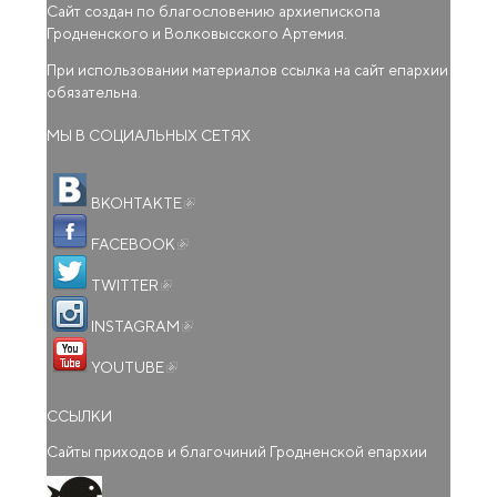
Сайт создан по благословению архиепископа
Гродненского и Волковысского Артемия.
При использовании материалов ссылка на сайт епархии
обязательна.
МЫ В СОЦИАЛЬНЫХ СЕТЯХ
(внешняя ссылка)
ВКОНТАКТЕ
(внешняя ссылка)
FACEBOOK
(внешняя ссылка)
TWITTER
(внешняя ссылка)
INSTAGRAM
(внешняя ссылка)
YOUTUBE
ССЫЛКИ
Сайты приходов и благочиний Гродненской епархии
(внешняя ссылка)