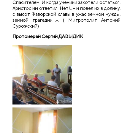
Спасителем. И когда ученики захотели остаться,
Христос им ответил: Нет!.. – и повел их в долину,
с высот Фаворской славы в ужас земной нужды,
земной трагедии…». ( Митрополит Антоний
Сурожский)
Протоиерей Сергий ДАВЫДИК