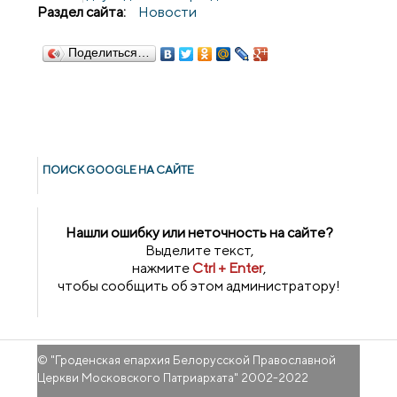
Раздел сайта:
Новости
Поделиться…
ПОИСК GOОGLE НА САЙТЕ
Нашли ошибку или неточность на сайте?
Выделите текст,
нажмите
Ctrl + Enter
,
чтобы сообщить об этом администратору!
© "
Гроденская епархия Белорусской Православной
Церкви Московского Патриархата
" 2002-2022