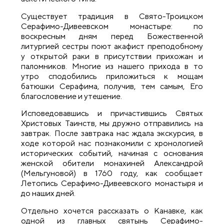
Существует традиция в Свято-Троицком
Серафимо-Дивеевском монастыре: по
воскресным дням перед Божественной
литургией сестры поют акафист преподобному
у открытой раки в присутствии прихожан и
паломников. Многие из нашего прихода в то
утро сподобились приложиться к мощам
батюшки Серафима, получив, тем самым, Его
благословение и утешение.
Исповедовавшись и причастившись Святых
Христовых Таинств, мы дружно отправились на
завтрак. После завтрака нас ждала экскурсия, в
ходе которой нас познакомили с хронологией
исторических событий, начиная с основания
женской обители монахиней Александрой
(Мельгуновой) в 1760 году, как сообщает
Летопись Серафимо-Дивеевского монастыря и
до наших дней.
Отдельно хочется рассказать о Канавке, как
одной из главных святынь Серафимо-