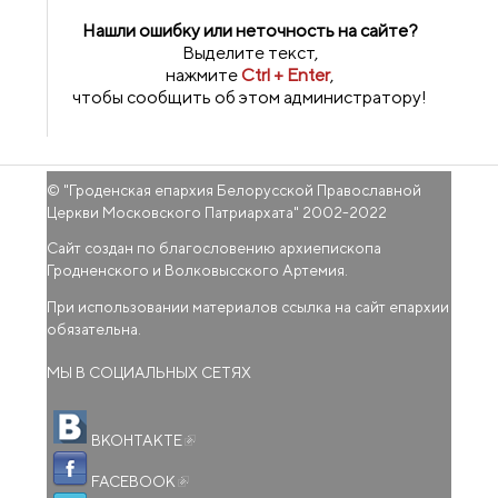
Нашли ошибку или неточность на сайте?
Выделите текст,
нажмите
Ctrl + Enter
,
чтобы сообщить об этом администратору!
© "
Гроденская епархия Белорусской Православной
Церкви Московского Патриархата
" 2002-2022
Сайт создан по благословению архиепископа
Гродненского и Волковысского Артемия.
При использовании материалов ссылка на сайт епархии
обязательна.
МЫ В СОЦИАЛЬНЫХ СЕТЯХ
(внешняя ссылка)
ВКОНТАКТЕ
(внешняя ссылка)
FACEBOOK