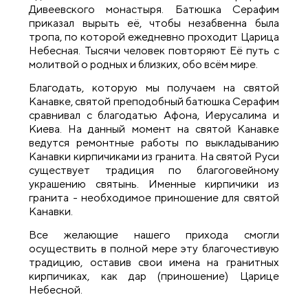
Дивеевского монастыря. Батюшка Серафим
приказал вырыть её, чтобы незабвенна была
тропа, по которой ежедневно проходит Царица
Небесная. Тысячи человек повторяют Её путь с
молитвой о родных и близких, обо всём мире.
Благодать, которую мы получаем на святой
Канавке, святой преподобный батюшка Серафим
сравнивал с благодатью Афона, Иерусалима и
Киева. На данный момент на святой Канавке
ведутся ремонтные работы по выкладыванию
Канавки кирпичиками из гранита. На святой Руси
существует традиция по благоговейному
украшению святынь. Именные кирпичики из
гранита - необходимое приношение для святой
Канавки.
Все желающие нашего прихода смогли
осуществить в полной мере эту благочестивую
традицию, оставив свои имена на гранитных
кирпичиках, как дар (приношение) Царице
Небесной.