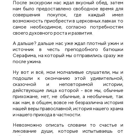
После экскурсии нас ждал вкусный обед, затем
нам было предоставлено свободное время для
совершения покупок, где каждый имел
возможность приобрести в церковных лавках то
самое необходимое, согласно потребностям
своего духовного роста и развития.
А дальше? дальше нас уже ждал плотный ужин и
источник в честь преподобного батюшки
Серафима, на который мы отправились сразу же
после ужина.
Ну вот и всё, мои молчаливые слушатели, мы и
подошли к окончанию этой удивительной,
сказочной и неповторимой истории,
действующие лица которой - все мы, обычные
прихожане, нет, не обычные, а необычные, так
как нам, в общем, вовсе не безразлична история
нашей веры православной, история нашего храма
и нашего прихода в частности.
Невозможно описать словами то счастье и
ликование души, которые испытываешь от