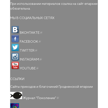
При использовании материалов ссылка на сайт епархии
обязательна.
МЫ В СОЦИАЛЬНЫХ СЕТЯХ
(внешняя ссылка)
ВКОНТАКТЕ
(внешняя ссылка)
FACEBOOK
(внешняя ссылка)
TWITTER
(внешняя ссылка)
INSTAGRAM
(внешняя ссылка)
YOUTUBE
ССЫЛКИ
Сайты приходов и благочиний Гродненской епархии
(внешняя ссылка)
Журнал "Поколение"
(внешняя