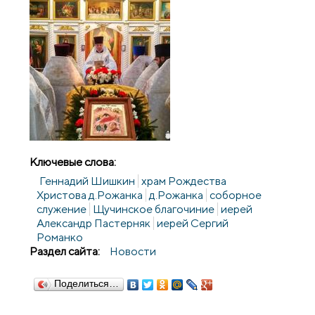
Ключевые слова:
Геннадий Шишкин
храм Рождества
Христова д.Рожанка
д.Рожанка
соборное
служение
Щучинское благочиние
иерей
Александр Пастерняк
иерей Сергий
Романко
Раздел сайта:
Новости
Поделиться…