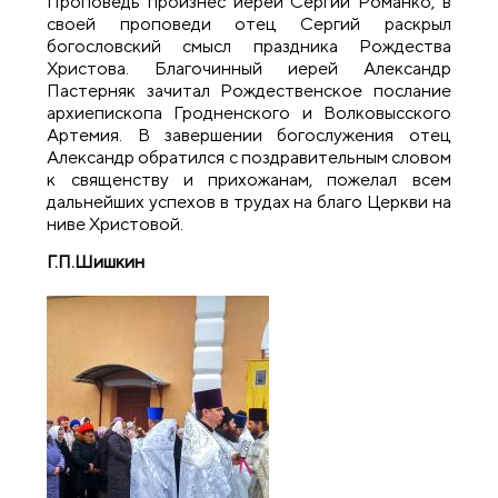
Проповедь произнёс иерей Сергий Романко, в
своей проповеди отец Сергий раскрыл
богословский смысл праздника Рождества
Христова. Благочинный иерей Александр
Пастерняк зачитал Рождественское послание
архиепископа Гродненского и Волковысского
Артемия. В завершении богослужения отец
Александр обратился с поздравительным словом
к священству и прихожанам, пожелал всем
дальнейших успехов в трудах на благо Церкви на
ниве Христовой.
Г.П.Шишкин