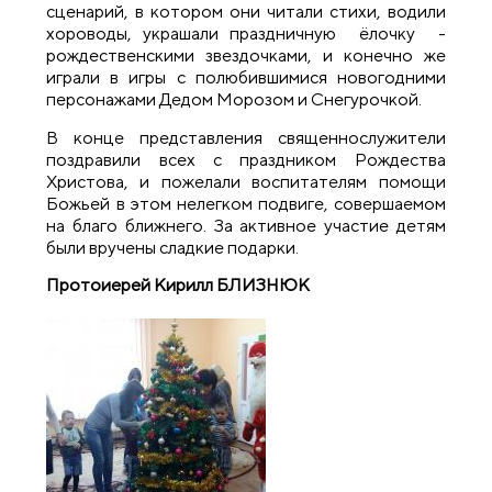
сценарий, в котором они читали стихи, водили
хороводы, украшали праздничную ёлочку -
рождественскими звездочками, и конечно же
играли в игры с полюбившимися новогодними
персонажами Дедом Морозом и Снегурочкой.
В конце представления священнослужители
поздравили всех с праздником Рождества
Христова, и пожелали воспитателям помощи
Божьей в этом нелегком подвиге, совершаемом
на благо ближнего. За активное участие детям
были вручены сладкие подарки.
Протоиерей Кирилл БЛИЗНЮК