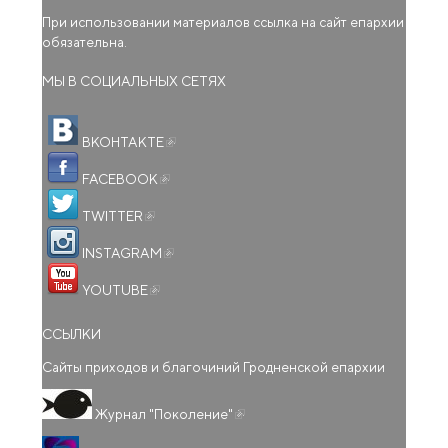
При использовании материалов ссылка на сайт епархии
обязательна.
МЫ В СОЦИАЛЬНЫХ СЕТЯХ
(внешняя ссылка)
ВКОНТАКТЕ
(внешняя ссылка)
FACEBOOK
(внешняя ссылка)
TWITTER
(внешняя ссылка)
INSTAGRAM
(внешняя ссылка)
YOUTUBE
ССЫЛКИ
Сайты приходов и благочиний Гродненской епархии
(внешняя ссылка)
Журнал "Поколение"
(внешняя