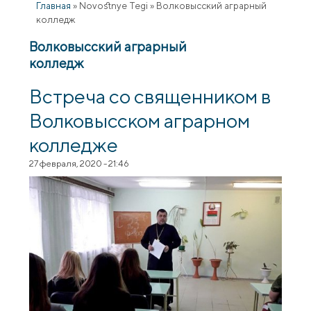
Главная
»
Novostnye Tegi
»
Волковысский аграрный
колледж
Волковысский аграрный
колледж
Встреча со священником в
Волковысском аграрном
колледже
27 февраля, 2020 - 21:46