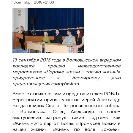
13 сентября, 2018 - 21:03
13 сентября 2018 года в Волковысском аграрном
колледже прошло межведомственное
мероприятие «Дороже жизни - только жизнь!»,
приуроченное к Всемирному дню
предотвращения самоубийств.
Вместе с психологами и представителем РОВД в
мероприятии принял участие иерей Александр
Богдан клирик Свято-Петропавловского собора
г. Волковыска. Отец Александр в своем
выступлении затронул такие подтемы как
«Жизнь – это дар от Бога», «Промысел Божий в
нашей жизни», «Жизнь по воле Божьей»,