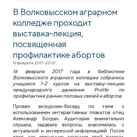
колледжа о Пасхе
В Волковысском аграрном
колледже проходит
выставка-лекция,
посвященная
профилактике абортов
16 февраля, 2017 - 20:01
16 февраля 2017 года в библиотеке
Волковысского аграрного колледжа собрались
учащиеся 1-2 курсов на выставку-лекцию
международного движения Prolife по
профилактике ранних половых связей и абортов.
Провел экскурсию-беседу по теме с
использованием интерактивных плакатов отец
Александр Богдан. Аудитория внимательно
слушала, задавала вопросы, знакомилась с
актуальной и интересной информацией. После
того, как священник закончил свой рассказ,