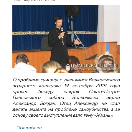
О проблеме суицида с учащимися Волковыского
аграрного колледжа 19 сентября 2019 года
провел беседу клирик Свято-Петро-
Павловского собора Волковыска иерей
Александр Богдан. Отец Александр не стал
делать акцента на проблеме самоубийства, а за
основу своего выступления взял тему «Жизнь».
Подробнее
о Священник провел беседу о ценности