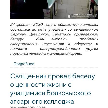
27 февраля 2020 года в общежитии колледжа
состоялась встреча учащихся со священником
Сергием Давыдиком. Тематикой проведённой
беседы были выбраны проблемы
сквернословия, неуважения к обществу и
личности, распространнённости других
порочных явлений в молодёжной среде.
Подробнее
о Встреча со священником в
Волковысском аграрном колледже
Священник провел беседу
о ценности жизни с
учащимися Волковыского
аграрного колледжа
19 сентября, 2019 - 20:38