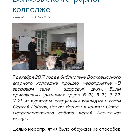
колледже
7 декабря, 2017 - 20:12
7 декабря 2017 года в библиотеке Волковысского
агарного колледжа прошло мероприятие «В
здоровом теле – здоровый дух!». Были
приглашены учащиеся групп В-21, З-21, З-22,
У-21, их кураторы, сотрудники колледжа и гости
Сергей Пайлак, Роман Волчок и клирик Свято-
Петропавловского собора иерей Александр
Богдан.
Целью мероприятия было обсуждение способов