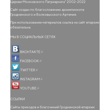
Церкви Московского Патриархата
" 2002-2022
Сайт создан по благословению архиепископа
Гродненского и Волковысского Артемия.
При использовании материалов ссылка на сайт епархии
обязательна.
МЫ В СОЦИАЛЬНЫХ СЕТЯХ
(внешняя ссылка)
ВКОНТАКТЕ
(внешняя ссылка)
FACEBOOK
(внешняя ссылка)
TWITTER
(внешняя ссылка)
INSTAGRAM
(внешняя ссылка)
YOUTUBE
ССЫЛКИ
Сайты приходов и благочиний Гродненской епархии