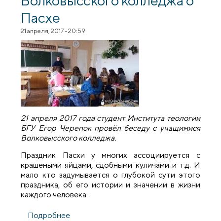
Пасхе
21 апреля, 2017 - 20:59
21 апреля 2017 года студент Института теологии
БГУ Егор Черепок провёл беседу с учащимися
Волковысского колледжа.
Праздник Пасхи у многих ассоциируется с
крашеными яйцами, сдобными куличами и т.д. И
мало кто задумывается о глубокой сути этого
праздника, об его истории и значении в жизни
каждого человека.
Подробнее
о Беседа со студентами Волковысского