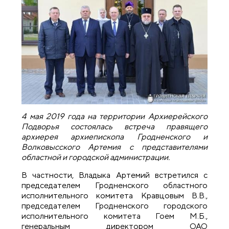
4 мая 2019 года на территории Архиерейского
Подворья состоялась встреча правящего
архиерея архиепископа Гродненского и
Волковысского Артемия с представителями
областной и городской администрации.
В частности, Владыка Артемий встретился с
председателем Гродненского областного
исполнительного комитета Кравцовым В.В.,
председателем Гродненского городского
исполнительного комитета Гоем М.Б.,
генеральным директором ОАО