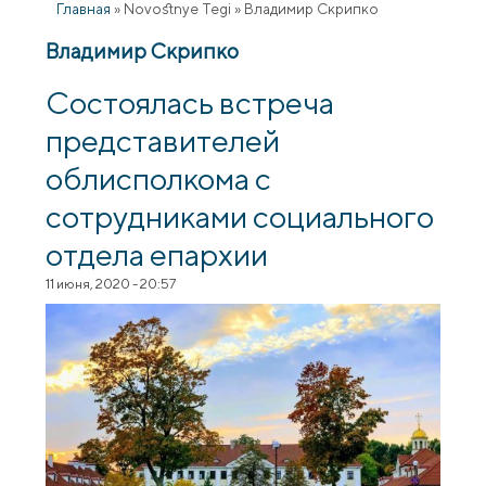
Главная
»
Novostnye Tegi
»
Владимир Скрипко
Владимир Скрипко
Состоялась встреча
представителей
облисполкома с
сотрудниками социального
отдела епархии
11 июня, 2020 - 20:57