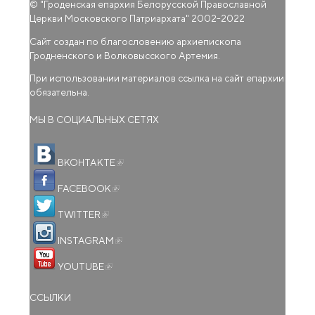
© "
Гроденская епархия Белорусской Православной
Церкви Московского Патриархата
" 2002-2022
Сайт создан по благословению архиепископа
Гродненского и Волковысского Артемия.
При использовании материалов ссылка на сайт епархии
обязательна.
МЫ В СОЦИАЛЬНЫХ СЕТЯХ
(внешняя ссылка)
ВКОНТАКТЕ
(внешняя ссылка)
FACEBOOK
(внешняя ссылка)
TWITTER
(внешняя ссылка)
INSTAGRAM
(внешняя ссылка)
YOUTUBE
ССЫЛКИ