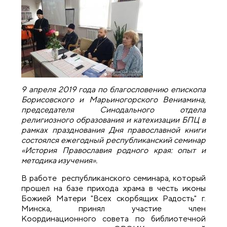
9 апреля 2019 года по благословению епископа
Борисовского и Марьиногорского Вениамина,
председателя Синодального отдела
религиозного образования и катехизации БПЦ в
рамках празднования Дня православной книги
состоялся ежегодный республиканский семинар
«История Православия родного края: опыт и
методика изучения».
В работе республиканского семинара, который
прошел на базе прихода храма в честь иконы
Божией Матери "Всех скорбящих Радость" г.
Минска, принял участие член
Координационного совета по библиотечной