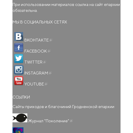
При использовании материалов ссылка на сайт епархии
обязательна.
МЫ В СОЦИАЛЬНЫХ СЕТЯХ
(внешняя ссылка)
ВКОНТАКТЕ
(внешняя ссылка)
FACEBOOK
(внешняя ссылка)
TWITTER
(внешняя ссылка)
INSTAGRAM
(внешняя ссылка)
YOUTUBE
ССЫЛКИ
Сайты приходов и благочиний Гродненской епархии
(внешняя ссылка)
Журнал "Поколение"
(внешняя