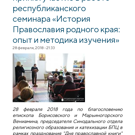
республиканского
семинара «История
Православия родного края:
опыт и методика изучения»
28 февраля, 2018 - 21:33
28 февраля 2018 года по благословению
епископа Борисовского и Марьиногорского
Вениамина, председателя Синодального отдела
религиозного образования и катехизации БПЦ в
рамках празднования "Дня православной книги"