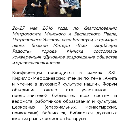
26-27 мая 2016 года, по благословению
Митрополита Минского и Заславского Павла,
Патриаршего Экзарха всея Беларуси, в приходе
иконы Божьей Матери «Всех скорбящих
Радость» города Минска состоялась
конференция «Духовное возрождение общества
и православная книга».
Конференция проводится в рамках ХXII
Кирилло-Мефодиевских чтений по теме «Книга
и чтение в духовной культуре нации». Форум
объединил около ста участников -
представителей библиотек всех систем и
ведомств, работников образования и культуры,
церковных (епархиальных, монастырских,
приходских) библиотек, библиотек духовных
школ из разных регионов Беларуси.