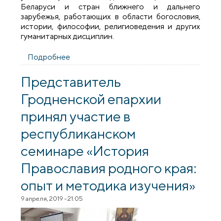
Беларуси и стран ближнего и дальнего
зарубежья, работающих в области богословия,
истории, философии, религиоведения и других
гуманитарных дисциплин.
Подробнее
о Представитель епархии принял
участие в работе XXV Юбилейных
Международных Кирилло-
Представитель
Мефодиевских чтений
Гродненской епархии
принял участие в
республиканском
семинаре «История
Православия родного края:
опыт и методика изучения»
9 апреля, 2019 - 21:05