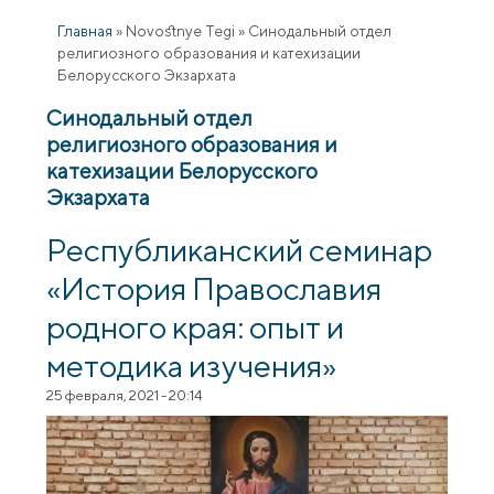
Главная
»
Novostnye Tegi
»
Синодальный отдел
религиозного образования и катехизации
Белорусского Экзархата
Синодальный отдел
религиозного образования и
катехизации Белорусского
Экзархата
Республиканский семинар
«История Православия
родного края: опыт и
методика изучения»
25 февраля, 2021 - 20:14