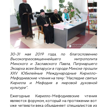
30-31 мая 2019 года, по благословению
Высокопреосвященнейшего митрополита
Минского и Заславского Павла, Патриаршего
Экзарха всея Беларуси в городе Минске прошли
XXV Юбилейные Международные Кирилло-
Мефодиевские чтения на тему: "Наследие святых
Кирилла и Мефодия в мировой духовной
культуре".
Ежегодные Кирилло-Мефодиевские чтения
являются форумом, который на протяжении вот
уже четверти века объединяет специалистов из