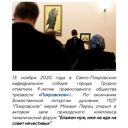
15 ноября 2020 года в Свято-Покровском
кафедральном соборе города Гродно
отметили 9-летие православного общества
трезвости
«Покровское»
(внешняя ссылка)
.
По окончании
Божественной литургии духовник ПОТ
"Покровское" иерей Михаил Перец открыл в
актовом зале приходского комплекса
тематический форум:
"Блажен муж, иже не иде на
совет нечестивых"
.