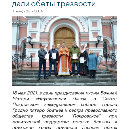
дали обеты трезвости
18 мая, 2021 - 13:04
18 мая 2021, в день празднования иконы Божией
Матери «Неупиваемая Чаша», в Свято-
Покровском кафедральном соборе города
Гродно пятеро братьев и сестра православного
общества трезвости "Покровское" при
молитвенной поддержке родных, близких и
прихожан храма принесли Господу обеты