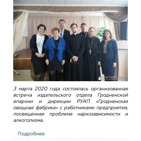
3 марта 2020 года состоялась организованная
встреча издательского отдела Гродненской
епархии и дирекции РУАП «Гродненская
овощная фабрика» с работниками предприятия,
посвященная проблеме наркозависимости и
алкоголизма.
Подробнее
о Беседа с духовенством о проблеме
наркозависимости и алкоголизма