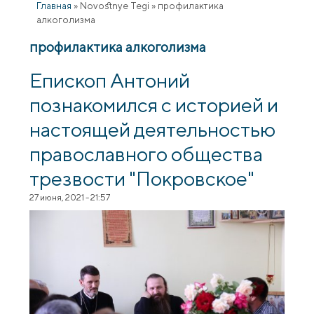
Главная
»
Novostnye Tegi
»
профилактика
алкоголизма
профилактика алкоголизма
Епископ Антоний
познакомился с историей и
настоящей деятельностью
православного общества
трезвости "Покровское"
27 июня, 2021 - 21:57