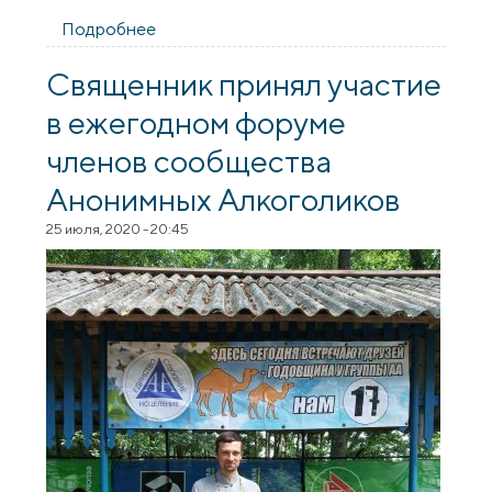
Подробнее
о Православному обществу трезвости
"Покровское" - 9 лет
Священник принял участие
в ежегодном форуме
членов сообщества
Анонимных Алкоголиков
25 июля, 2020 - 20:45