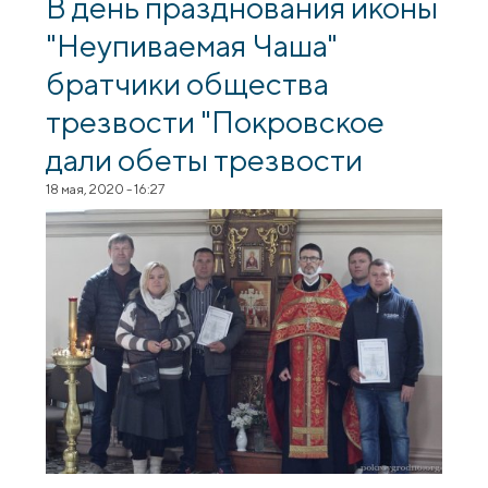
В день празднования иконы
"Неупиваемая Чаша"
братчики общества
трезвости "Покровское
дали обеты трезвости
18 мая, 2020 - 16:27