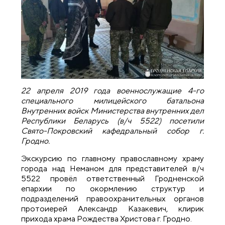
22 апреля 2019 года военнослужащие 4-го
специального милицейского батальона
Внутренних войск Министерства внутренних дел
Республики Беларусь (в/ч 5522) посетили
Свято-Покровский кафедральный собор г.
Гродно.
Экскурсию по главному православному храму
города над Неманом для представителей в/ч
5522 провёл ответственный Гродненской
епархии по окормлению структур и
подразделений правоохранительных органов
протоиерей Александр Казакевич, клирик
прихода храма Рождества Христова г. Гродно.