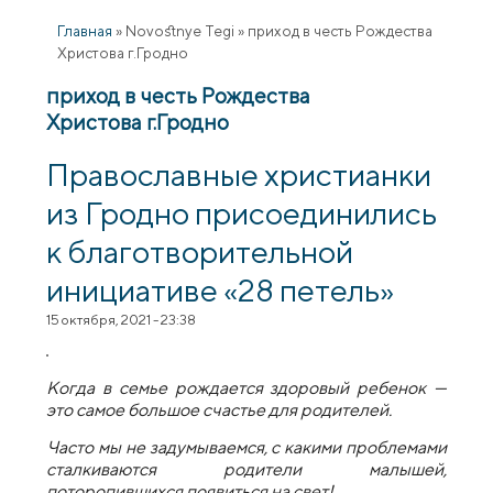
Главная
»
Novostnye Tegi
»
приход в честь Рождества
Христова г.Гродно
приход в честь Рождества
Христова г.Гродно
Православные христианки
из Гродно присоединились
к благотворительной
инициативе «28 петель»
15 октября, 2021 - 23:38
Когда в семье рождается здоровый ребенок —
это самое большое счастье для родителей.
Часто мы не задумываемся, с какими проблемами
сталкиваются родители малышей,
поторопившихся появиться на свет!