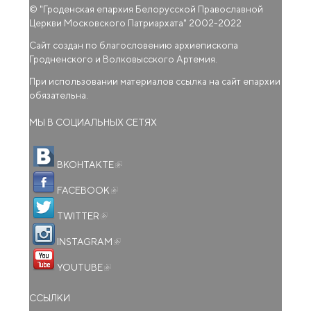
© "
Гроденская епархия Белорусской Православной
Церкви Московского Патриархата
" 2002-2022
Сайт создан по благословению архиепископа
Гродненского и Волковысского Артемия.
При использовании материалов ссылка на сайт епархии
обязательна.
МЫ В СОЦИАЛЬНЫХ СЕТЯХ
(внешняя ссылка)
ВКОНТАКТЕ
(внешняя ссылка)
FACEBOOK
(внешняя ссылка)
TWITTER
(внешняя ссылка)
INSTAGRAM
(внешняя ссылка)
YOUTUBE
ССЫЛКИ