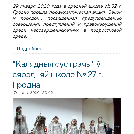
29 января 2020 года в средней школе №32 г.
Гродно прошла профилактическая акция «Закон
и порядок», посвященная предупреждению
совершений преступлений и правонарушений
среди несовершеннолетних в подростковой
среде.
Подробнее
о Священник принял участие в
профилактической акции
"Калядныя сустрэчы" ў
сярэдняй школе № 27 г.
Гродна
17 января, 2020 - 20:49