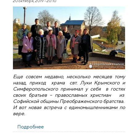
20 октября, 2019 - 20:10
Еще совсем недавно, несколько месяцев тому
назад, приход храма свт. Луки Крымского и
Симферопольского принимал у себя в гостях
своих братьев – православных христиан из
Софийской общины Преображенского братства.
И вот новая встреча с единомышленниками по
вере.
Подробнее
о Члены клуба православного общения
города Волковыска посетили приход